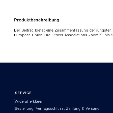
Produktbeschreibung
Der Beitrag bietet eine Zusammenfassung der jüngsten 
European Union Fire Officer Associations - vom 1. bi
SERVICE
Wideruf erklären
Bestellung, Vertragsschluss, Zahlung & Versand