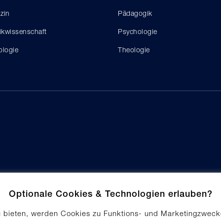
zin
Pädagogik
tikwissenschaft
Psychologie
ologie
Theologie
Optionale Cookies & Technologien erlauben?
u bieten, werden Cookies zu Funktions- und Marketingzweck