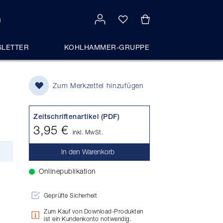
LETTER
KOHLHAMMER-GRUPPE
Zum Merkzettel hinzufügen
Zeitschriftenartikel (PDF)
3,95 €
inkl. MwSt.
In den Warenkorb
Onlinepublikation
Geprüfte Sicherheit
Zum Kauf von Download-Produkten
ist ein Kundenkonto notwendig.