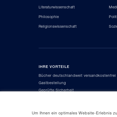
Literaturwissenschaft
Medi
Philosophie
Poli
Religionswissenschaft
Sozi
IHRE VORTEILE
Bücher deutschlandweit versandkostenfrei
Gastbestellung
Geprüfte Sicherheit
Kauf auf Rechnung
Um Ihnen ein optimales Website-Erlebnis z