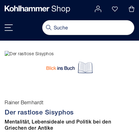
alt springen
Navigation umschalten
Rainer Bernhardt
Der rastlose Sisyphos
Mentalität, Lebensideale und Politik bei den
Griechen der Antike