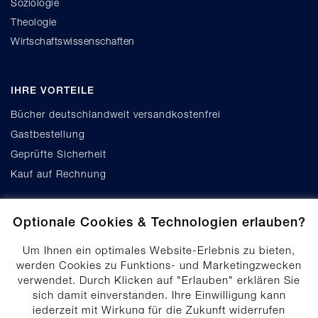
Soziologie
Theologie
Wirtschaftswissenschaften
IHRE VORTEILE
Bücher deutschlandweit versandkostenfrei
Gastbestellung
Geprüfte Sicherheit
Kauf auf Rechnung
Optionale Cookies & Technologien erlauben?
Um Ihnen ein optimales Website-Erlebnis zu bieten,
werden Cookies zu Funktions- und Marketingzwecken
verwendet. Durch Klicken auf "Erlauben" erklären Sie
Cookie-Einstellungen
sich damit einverstanden. Ihre Einwilligung kann
Datenschutz
jederzeit mit Wirkung für die Zukunft widerrufen