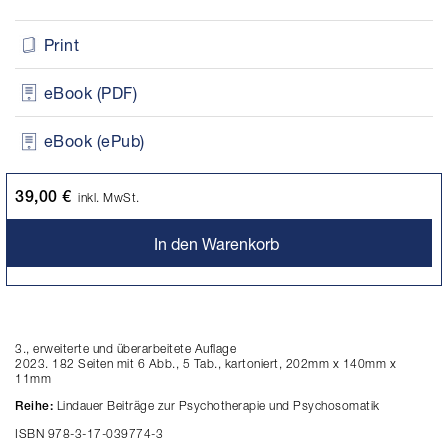
Print
eBook (PDF)
eBook (ePub)
39,00 €
inkl. MwSt.
In den Warenkorb
3., erweiterte und überarbeitete Auflage
2023. 182 Seiten mit 6 Abb., 5 Tab., kartoniert, 202mm x 140mm x
11mm
Lindauer Beiträge zur Psychotherapie und Psychosomatik
Reihe:
ISBN 978-3-17-039774-3