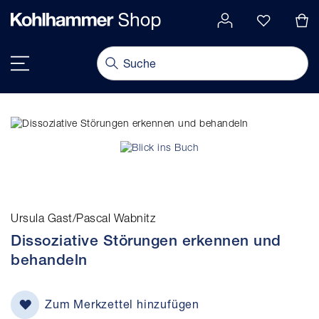
alt springen
Navigation umschalten
Ursula Gast/Pascal Wabnitz
Dissoziative Störungen erkennen und
behandeln
Zum Merkzettel hinzufügen