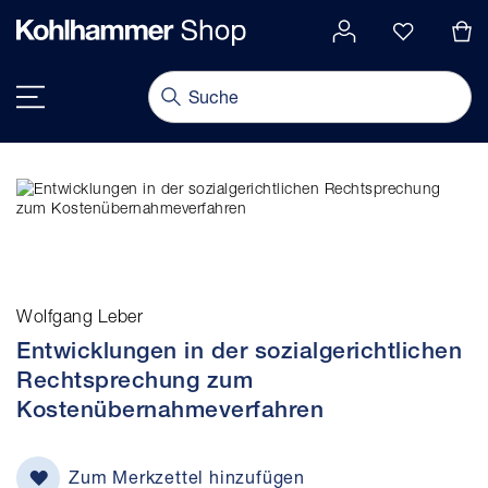
alt springen
Navigation umschalten
Wolfgang Leber
Entwicklungen in der sozialgerichtlichen
Rechtsprechung zum
Kostenübernahmeverfahren
Zum Merkzettel hinzufügen