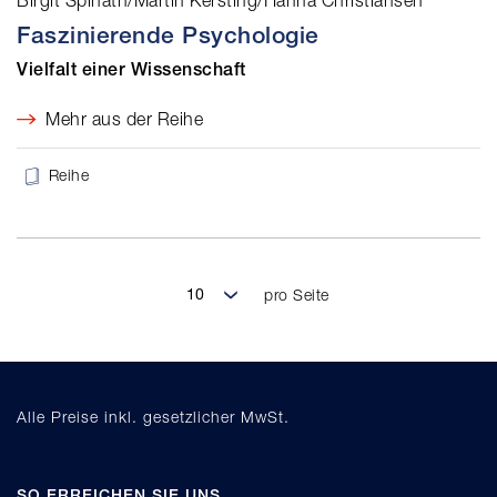
Birgit Spinath/Martin Kersting/Hanna Christiansen
Faszinierende Psychologie
Vielfalt einer Wissenschaft
Mehr aus der Reihe
Reihe
pro Seite
Alle Preise inkl. gesetzlicher MwSt.
SO ERREICHEN SIE UNS