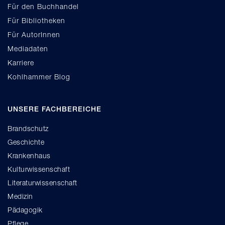
Für den Buchhandel
Für Bibliotheken
Für AutorInnen
Mediadaten
Karriere
Kohlhammer Blog
UNSERE FACHBEREICHE
Brandschutz
Geschichte
Krankenhaus
Kulturwissenschaft
Literaturwissenschaft
Medizin
Pädagogik
Pflege