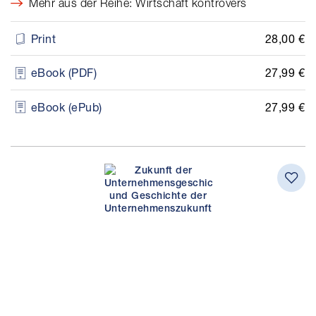
Mehr aus der Reihe: Wirtschaft kontrovers
28,00 €
Print
27,99 €
eBook (PDF)
27,99 €
eBook (ePub)