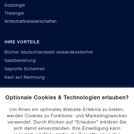
Soziologie
Theologie
Wirtschaftswissenschaften
IHRE VORTEILE
Bücher deutschlandweit versandkostenfrei
Gastbestellung
Geprüfte Sicherheit
Kauf auf Rechnung
Optionale Cookies & Technologien erlauben?
Um Ihnen ein optimales Website-Erlebnis zu bieten,
werden Cookies zu Funktions- und Marketingzwecken
verwendet. Durch Klicken auf "Erlauben" erklären Sie
Cookie-Einstellungen
sich damit einverstanden. Ihre Einwilligung kann
Datenschutz