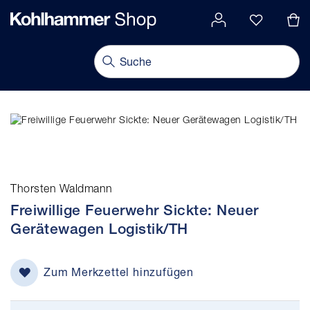
alt springen
Navigation umschalten
Thorsten Waldmann
Freiwillige Feuerwehr Sickte: Neuer
Gerätewagen Logistik/TH
Zum Merkzettel hinzufügen