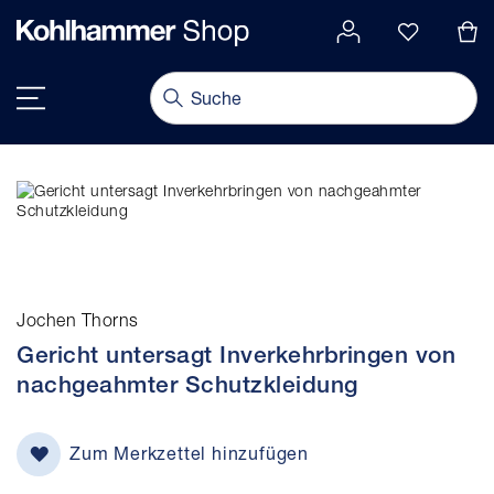
alt springen
Navigation umschalten
Jochen Thorns
Gericht untersagt Inverkehrbringen von
nachgeahmter Schutzkleidung
Zum Merkzettel hinzufügen