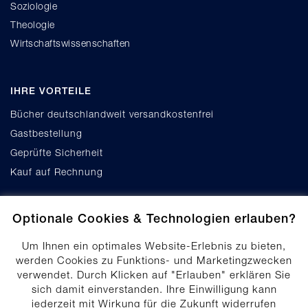
Soziologie
Theologie
Wirtschaftswissenschaften
IHRE VORTEILE
Bücher deutschlandweit versandkostenfrei
Gastbestellung
Geprüfte Sicherheit
Kauf auf Rechnung
Optionale Cookies & Technologien erlauben?
Um Ihnen ein optimales Website-Erlebnis zu bieten,
werden Cookies zu Funktions- und Marketingzwecken
verwendet. Durch Klicken auf "Erlauben" erklären Sie
Cookie-Einstellungen
sich damit einverstanden. Ihre Einwilligung kann
Datenschutz
jederzeit mit Wirkung für die Zukunft widerrufen