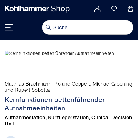
alt springen
Navigation umschalten
Matthias Brachmann, Roland Geppert, Michael Groening
und Rupert Sobotta
Kernfunktionen bettenführender
Aufnahmeeinheiten
Aufnahmestation, Kurzliegerstation, Clinical Decision
Unit