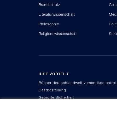
Brandschutz
Gesc
Literaturwissenschaft
Medi
Philosophie
Poli
Religionswissenschaft
Sozi
IHRE VORTEILE
Bücher deutschlandweit versandkostenfrei
Gastbestellung
Geprüfte Sicherheit
Kauf auf Rechnung