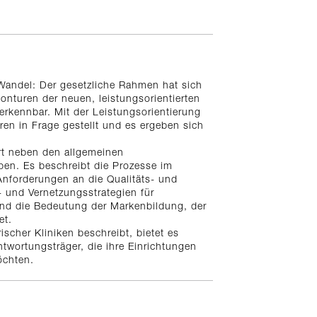
 Wandel: Der gesetzliche Rahmen hat sich
onturen der neuen, leistungsorientierten
erkennbar. Mit der Leistungsorientierung
en in Frage gestellt und es ergeben sich
ert neben den allgemeinen
en. Es beschreibt die Prozesse im
Anforderungen an die Qualitäts- und
und Vernetzungsstrategien für
 und die Bedeutung der Markenbildung, der
et.
scher Kliniken beschreibt, bietet es
twortungsträger, die ihre Einrichtungen
öchten.