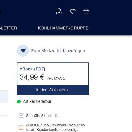
LETTER
KOHLHAMMER-GRUPPE
Zum Merkzettel hinzufügen
eBook (PDF)
34,99 €
inkl. MwSt.
In den Warenkorb
Artikel lieferbar
Geprüfte Sicherheit
Zum Kauf von Download-Produkten
ist ein Kundenkonto notwendig.