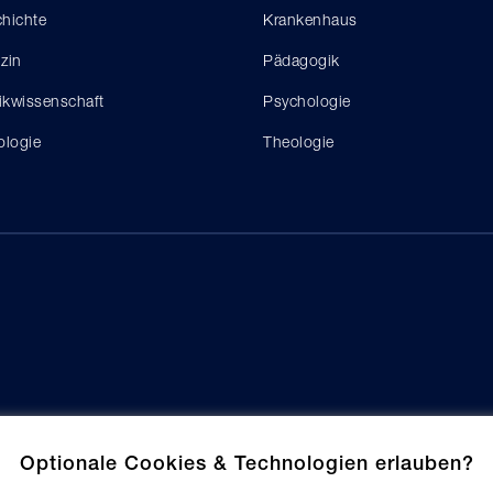
hichte
Krankenhaus
zin
Pädagogik
tikwissenschaft
Psychologie
ologie
Theologie
Optionale Cookies & Technologien erlauben?