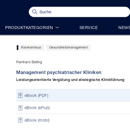
PRODUKTKATEGORIEN
SERVICE
NEWS
Krankenhaus
Gesundheitsmanagement
Reinhard Belling
Management psychiatrischer Kliniken
Leistungsorientierte Vergütung und strategische Klinikführung
eBook (PDF)
eBook (ePub)
eBook (mobi)