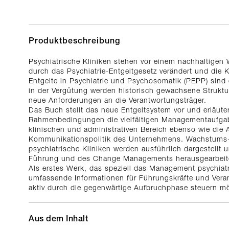
Produktbeschreibung
Psychiatrische Kliniken stehen vor einem nachhaltigen
durch das Psychiatrie-Entgeltgesetz verändert und die K
Entgelte in Psychiatrie und Psychosomatik (PEPP) sind 
in der Vergütung werden historisch gewachsene Struktur
neue Anforderungen an die Verantwortungsträger.
Das Buch stellt das neue Entgeltsystem vor und erläut
Rahmenbedingungen die vielfältigen Managementaufgab
klinischen und administrativen Bereich ebenso wie die 
Kommunikationspolitik des Unternehmens. Wachstums- 
psychiatrische Kliniken werden ausführlich dargestellt
Führung und des Change Managements herausgearbeit
Als erstes Werk, das speziell das Management psychiatri
umfassende Informationen für Führungskräfte und Veran
aktiv durch die gegenwärtige Aufbruchphase steuern m
Aus dem Inhalt