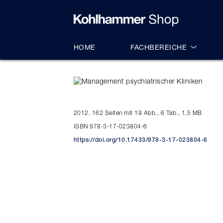
alt springen
HOME
FACHBEREICHE
2012. 162 Seiten mit 18 Abb., 6 Tab., 1,5 MB
ISBN 978-3-17-023804-6
https://doi.org/10.17433/978-3-17-023804-6