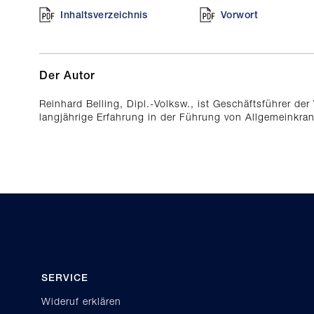
Inhaltsverzeichnis
Vorwort
Der Autor
Reinhard Belling, Dipl.-Volksw., ist Geschäftsführer de
langjährige Erfahrung in der Führung von Allgemeinkra
SERVICE
Wideruf erklären