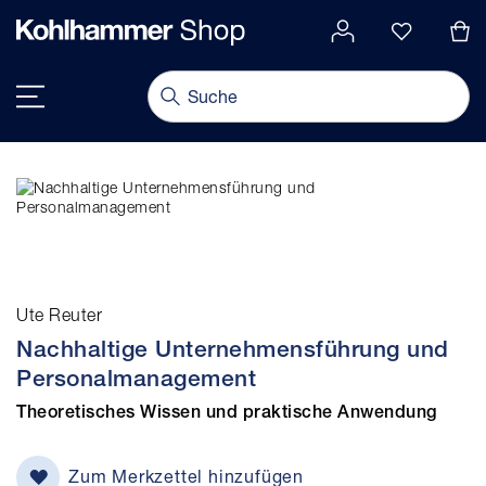
alt springen
Navigation umschalten
Ute Reuter
Nachhaltige Unternehmensführung und
Personalmanagement
Theoretisches Wissen und praktische Anwendung
Zum Merkzettel hinzufügen