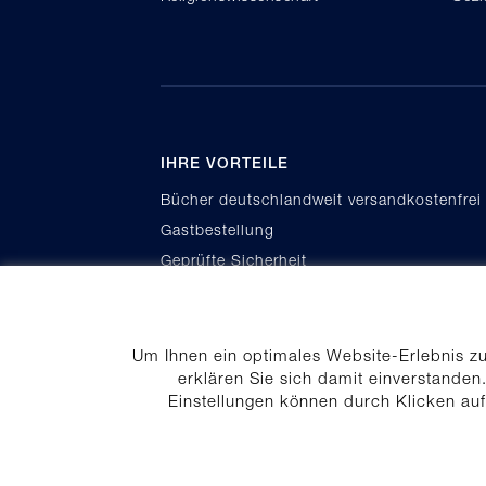
IHRE VORTEILE
Bücher deutschlandweit versandkostenfrei
Gastbestellung
Geprüfte Sicherheit
Kauf auf Rechnung
Um Ihnen ein optimales Website-Erlebnis z
erklären Sie sich damit einverstanden.
Einstellungen können durch Klicken au
Cookie-Einstellungen
Daten