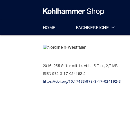
alt springen
HOME
FACHBEREICHE
2016. 255 Seiten mit 14 Abb., 5 Tab., 2,7 MB
ISBN 978-3-17-024192-3
https://doi.org/10.17433/978-3-17-024192-3