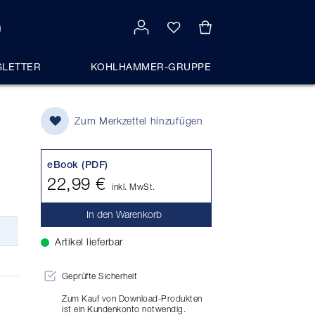
LETTER
KOHLHAMMER-GRUPPE
Zum Merkzettel hinzufügen
eBook (PDF)
22,99 €
inkl. MwSt.
In den Warenkorb
Artikel lieferbar
Geprüfte Sicherheit
Zum Kauf von Download-Produkten
ist ein Kundenkonto notwendig.