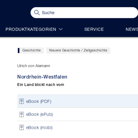
PRODUKTKATEGORIEN
SERVICE
NEWS
Geschichte
Neuere Geschichte / Zeitgeschichte
Ulrich von Alemann
Nordrhein-Westfalen
Ein Land blickt nach vorn
eBook (PDF)
eBook (ePub)
eBook (mobi)