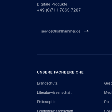
Digitale Produkte
+49 (0)711 7863 7287
service@kohlhammer.de
UNSERE FACHBEREICHE
Brandschutz
Gesc
Literaturwissenschaft
Medi
Philosophie
Poli
Religionswissenschaft
Sozi