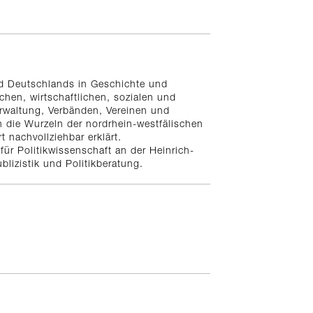
nd Deutschlands in Geschichte und
ichen, wirtschaftlichen, sozialen und
erwaltung, Verbänden, Vereinen und
n die Wurzeln der nordrhein-westfälischen
nachvollziehbar erklärt.
für Politikwissenschaft an der Heinrich-
blizistik und Politikberatung.