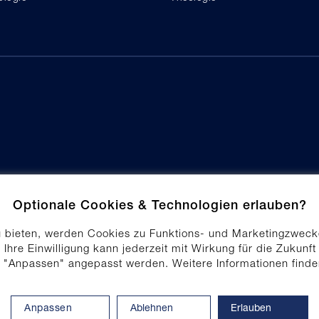
Optionale Cookies & Technologien erlauben?
u bieten, werden Cookies zu Funktions- und Marketingzweck
 Ihre Einwilligung kann jederzeit mit Wirkung für die Zukunft
f "Anpassen" angepasst werden. Weitere Informationen find
schutz
Produktsicherheit
Erklärung z
Anpassen
Ablehnen
Erlauben