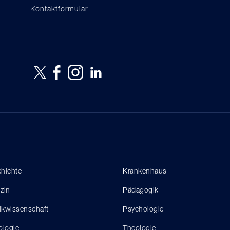
Kontaktformular
hichte
Krankenhaus
zin
Pädagogik
tikwissenschaft
Psychologie
ologie
Theologie