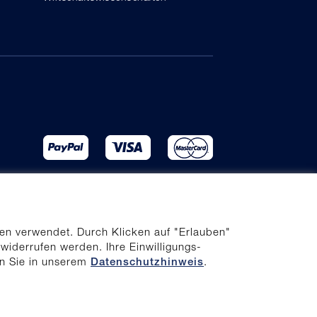
en verwendet. Durch Klicken auf "Erlauben"
 widerrufen werden. Ihre Einwilligungs-
en Sie in unserem
.
Datenschutzhinweis
ur Barrierefreiheit
Impressum