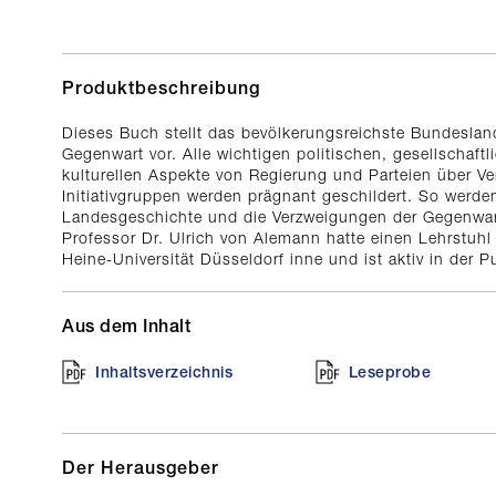
Produktbeschreibung
Dieses Buch stellt das bevölkerungsreichste Bundesla
Gegenwart vor. Alle wichtigen politischen, gesellschaftl
kulturellen Aspekte von Regierung und Parteien über V
Initiativgruppen werden prägnant geschildert. So werde
Landesgeschichte und die Verzweigungen der Gegenwart 
Professor Dr. Ulrich von Alemann hatte einen Lehrstuhl 
Heine-Universität Düsseldorf inne und ist aktiv in der Pu
Aus dem Inhalt
Inhaltsverzeichnis
Leseprobe
Der Herausgeber