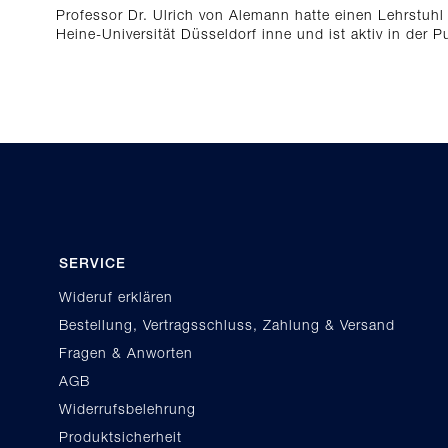
Professor Dr. Ulrich von Alemann hatte einen Lehrstuhl 
Heine-Universität Düsseldorf inne und ist aktiv in der Pu
SERVICE
Wideruf erklären
Bestellung, Vertragsschluss, Zahlung & Versand
Fragen & Anworten
AGB
Widerrufsbelehrung
Produktsicherheit