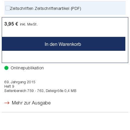
Zeitschriftenartikel (PDF)
3,95 €
inkl. MwSt.
In den Warenkorb
Onlinepublikation
69. Jahrgang 2015
Heft 9
Seitenbereich 759 - 763, Dateigröße 0,4 MB
Mehr zur Ausgabe