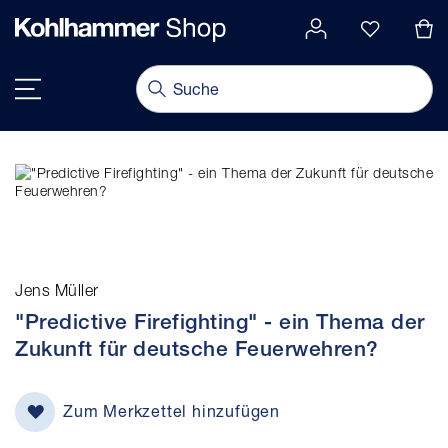
alt springen
Navigation umschalten
Jens Müller
"Predictive Firefighting" - ein Thema der
Zukunft für deutsche Feuerwehren?
Zum Merkzettel hinzufügen