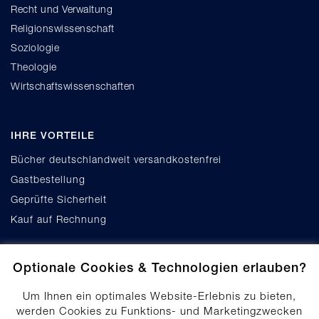
Recht und Verwaltung
Religionswissenschaft
Soziologie
Theologie
Wirtschaftswissenschaften
IHRE VORTEILE
Bücher deutschlandweit versandkostenfrei
Gastbestellung
Geprüfte Sicherheit
Kauf auf Rechnung
Optionale Cookies & Technologien erlauben?
Um Ihnen ein optimales Website-Erlebnis zu bieten,
werden Cookies zu Funktions- und Marketingzwecken