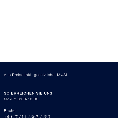
Alle Preise inkl. gesetzlicher MwSt.
SO ERREICHEN SIE UNS
Mo-Fr: 8:00-16:00
Bücher
+49 (0)711 7863 7280