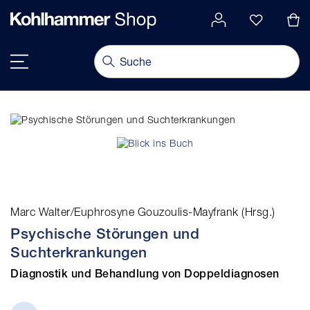
alt springen
Navigation umschalten
Marc Walter/Euphrosyne Gouzoulis-Mayfrank (Hrsg.)
Psychische Störungen und
Suchterkrankungen
Diagnostik und Behandlung von Doppeldiagnosen