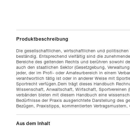
Produktbeschreibung
Die gesellschaftlichen, wirtschaftlichen und politisc
beständig. Entsprechend vielfältig sind die zunehmende
Bereiche des geltenden Rechts und berühren sowohl den 
auch den staatlichen Sektor (Gesetzgebung, Verwaltung
jeder, der im Profi- oder Amateurbereich in einem Verb
verantwortlich tätig ist oder in anderer Weise mit Spor
Sportrecht verfügen.Dem trägt dieses Handbuch Rechn
Wissenschaft, Anwaltschaft, Wirtschaft, Sportvereinen 
verbänden bieten mit diesem Handbuch eine wissenschaft
Bedürfnisse der Praxis ausgerichtete Darstellung des ge
Bezügen, Praxistipps, kommentierten Vertragsmustern, 
Aus dem Inhalt