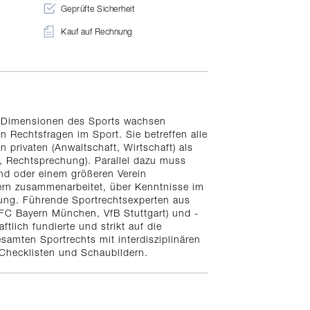
Geprüfte Sicherheit
Kauf auf Rechnung
hen Dimensionen des Sports wachsen
n Rechtsfragen im Sport. Sie betreffen alle
privaten (Anwaltschaft, Wirtschaft) als
, Rechtsprechung). Parallel dazu muss
and oder einem größeren Verein
tlern zusammenarbeitet, über Kenntnisse im
ung. Führende Sportrechtsexperten aus
(FC Bayern München, VfB Stuttgart) und -
lich fundierte und strikt auf die
samten Sportrechts mit interdisziplinären
Checklisten und Schaubildern.