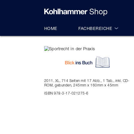
alt springen
HOME
FACHBEREICHE
2011. XL, 714 Seiten mit 17 Abb., 1 Tab., inkl. CD-
ROM, gebunden, 245mm x 160mm x 45mm
ISBN 978-3-17-021275-6