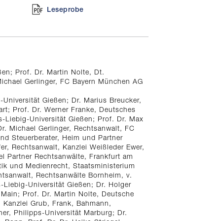
Leseprobe
en; Prof. Dr. Martin Nolte, Dt.
Michael Gerlinger, FC Bayern München AG
-Universität Gießen; Dr. Marius Breucker,
rt; Prof. Dr. Werner Franke, Deutsches
-Liebig-Universität Gießen; Prof. Dr. Max
 Dr. Michael Gerlinger, Rechtsanwalt, FC
nd Steuerberater, Heim und Partner
r, Rechtsanwalt, Kanzlei Weißleder Ewer,
el Partner Rechtsanwälte, Frankfurt am
itik und Medienrecht, Staatsministerium
htsanwalt, Rechtsanwälte Bornheim, v.
-Liebig-Universität Gießen; Dr. Holger
Main; Prof. Dr. Martin Nolte, Deutsche
, Kanzlei Grub, Frank, Bahmann,
er, Philipps-Universität Marburg; Dr.