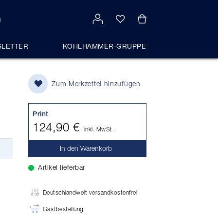
LETTER
KOHLHAMMER-GRUPPE
Zum Merkzettel hinzufügen
Print
124,90 €
inkl. MwSt.
In den Warenkorb
Artikel lieferbar
Deutschlandweit versandkostenfrei
Gastbestellung