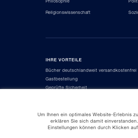
Philosophie
Poli
Religionswissenschaft
Sozi
IHRE VORTEILE
Bücher deutschlandweit versandkostenfrei
Gastbestellung
Geprüfte Sicherheit
Kauf auf Rechnung
Um Ihnen ein optimales Website-Erlebnis z
erklären Sie sich damit einverstanden.
Einstellungen können durch Klicken au