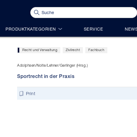
PRODUKTKATEGORIEN
SERVICE
NEWS
Recht und Verwaltung
Zivilrecht
Fachbuch
Adolphsen/Nolte/Lehner/Gerlinger (Hrsg.)
Sportrecht in der Praxis
Print