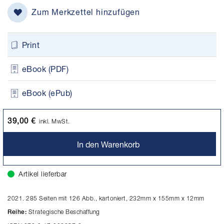
Zum Merkzettel hinzufügen
Print
eBook (PDF)
eBook (ePub)
39,00 €
inkl. MwSt.
In den Warenkorb
Artikel lieferbar
2021. 285 Seiten mit 126 Abb., kartoniert, 232mm x 155mm x 12mm
Strategische Beschaffung
Reihe: