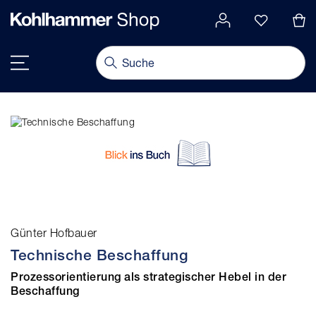
alt springen
Navigation umschalten
Günter Hofbauer
Technische Beschaffung
Prozessorientierung als strategischer Hebel in der
Beschaffung