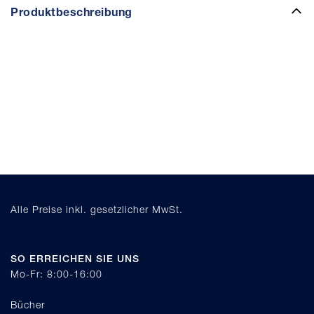
Produktbeschreibung
Alle Preise inkl. gesetzlicher MwSt.
SO ERREICHEN SIE UNS
Mo-Fr: 8:00-16:00
Bücher