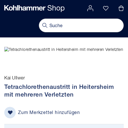
alt springen
Navigation umschalten
Kai Ullwer
Tetrachlorethenaustritt in Heitersheim
mit mehreren Verletzten
Zum Merkzettel hinzufügen