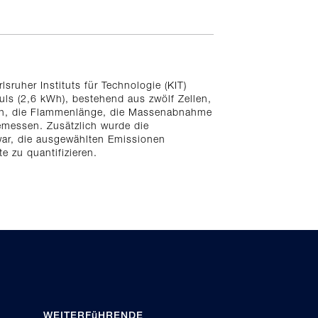
sruher Instituts für Technologie (KIT)
ls (2,6 kWh), bestehend aus zwölf Zellen,
ren, die Flammenlänge, die Massenabnahme
messen. Zusätzlich wurde die
 war, die ausgewählten Emissionen
e zu quantifizieren.
WEITERFüHRENDE