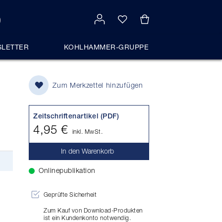
LETTER
KOHLHAMMER-GRUPPE
Zum Merkzettel hinzufügen
Zeitschriftenartikel (PDF)
4,95 €
inkl. MwSt.
In den Warenkorb
Onlinepublikation
Geprüfte Sicherheit
Zum Kauf von Download-Produkten
ist ein Kundenkonto notwendig.