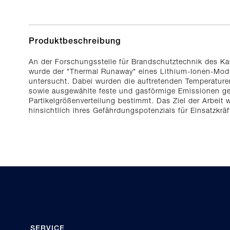
Produktbeschreibung
An der Forschungsstelle für Brandschutztechnik des Karl
wurde der "Thermal Runaway" eines Lithium-Ionen-Modu
untersucht. Dabei wurden die auftretenden Temperatu
sowie ausgewählte feste und gasförmige Emissionen ge
Partikelgrößenverteilung bestimmt. Das Ziel der Arbeit
hinsichtlich ihres Gefährdungspotenzials für Einsatzkräft
SERVICE