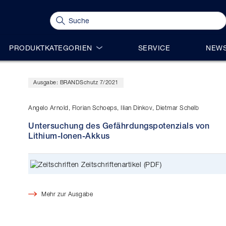
PRODUKTKATEGORIEN
SERVICE
NEWS
Ausgabe: BRANDSchutz 7/2021
Angelo Arnold, Florian Schoeps, Ilian Dinkov, Dietmar Schelb
Untersuchung des Gefährdungspotenzials von
Lithium-Ionen-Akkus
Zeitschriftenartikel (PDF)
Mehr zur Ausgabe