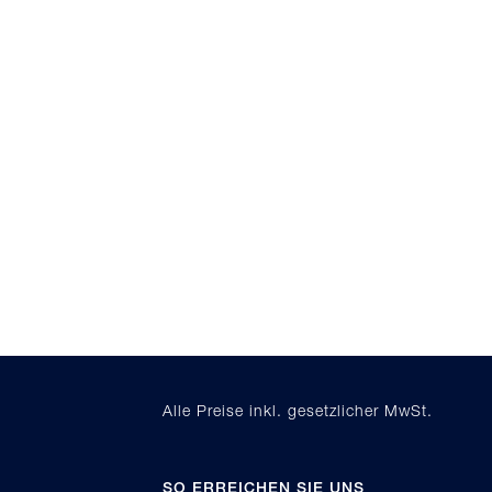
Alle Preise inkl. gesetzlicher MwSt.
SO ERREICHEN SIE UNS