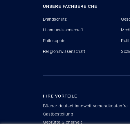
UNSERE FACHBEREICHE
Brandschutz
Gesc
Literaturwissenschaft
Medi
Philosophie
Poli
Religionswissenschaft
Sozi
IHRE VORTEILE
Bücher deutschlandweit versandkostenfrei
Gastbestellung
Geprüfte Sicherheit