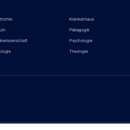
hichte
Krankenhaus
zin
Pädagogik
tikwissenschaft
Psychologie
ologie
Theologie