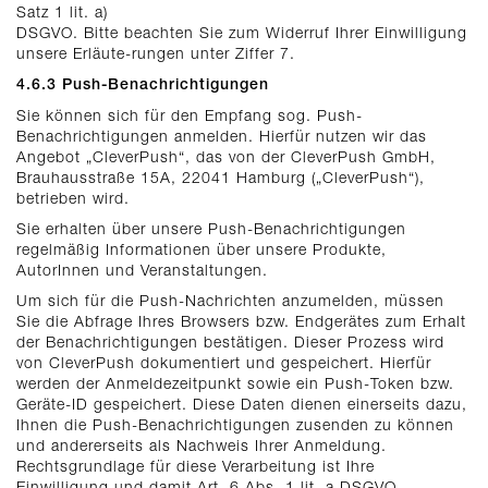
Satz 1 lit. a)
DSGVO. Bitte beachten Sie zum Widerruf Ihrer Einwilligung
unsere Erläute-rungen unter Ziffer 7.
4.6.3 Push-Benachrichtigungen
Sie können sich für den Empfang sog. Push-
Benachrichtigungen anmelden. Hierfür nutzen wir das
Angebot „CleverPush“, das von der CleverPush GmbH,
Brauhausstraße 15A, 22041 Hamburg („CleverPush“),
betrieben wird.
Sie erhalten über unsere Push-Benachrichtigungen
regelmäßig Informationen über unsere Produkte,
AutorInnen und Veranstaltungen.
Um sich für die Push-Nachrichten anzumelden, müssen
Sie die Abfrage Ihres Browsers bzw. Endgerätes zum Erhalt
der Benachrichtigungen bestätigen. Dieser Prozess wird
von CleverPush dokumentiert und gespeichert. Hierfür
werden der Anmeldezeitpunkt sowie ein Push-Token bzw.
Geräte-ID gespeichert. Diese Daten dienen einerseits dazu,
Ihnen die Push-Benachrichtigungen zusenden zu können
und andererseits als Nachweis Ihrer Anmeldung.
Rechtsgrundlage für diese Verarbeitung ist Ihre
Einwilligung und damit Art. 6 Abs. 1 lit. a DSGVO.