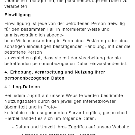
verarbeiters befugt sind, die personenbezogenen Daten zu
verarbeiten.
Einwilligung
Einwilligung ist jede von der betroffenen Person freiwillig
für den bestimmten Fall in informierter Weise und
unmissverständlich abgege-
bene Willensbekundung in Form einer Erklärung oder einer
sonstigen eindeutigen bestätigenden Handlung, mit der die
betroffene Person
zu verstehen gibt, dass sie mit der Verarbeitung der sie
betreffenden personenbezogenen Daten einverstanden ist.
4. Erhebung, Verarbeitung und Nutzung Ihrer
personenbezogenen Daten
4.1 Log-Dateien
Bei jedem Zugriff auf unsere Website werden bestimmte
Nutzungsdaten durch den jeweiligen Internetbrowser
übermittelt und in Proto-
kolldateien, den sogenannten Server-Logfiles, gespeichert.
Hierbei handelt es sich um folgende Daten:
- Datum und Uhrzeit Ihres Zugriffes auf unsere Website