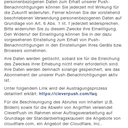
personenbezogenen Daten zum Erhalt unserer Push-
Benachrichtigungen können Sie jederzeit mit Wirkung für
die Zukunft widerrufen. Ferner können Sie der vorstehend
beschriebenen Verwendung personenbezogenen Daten auf
Grundlage von Art. 6 Abs. 1 lit. f jederzeit widersprechen.
Bitte widerrufen Sie zu diesem Zwecke Ihre Einwilligung.
Den Widerruf der Einwilligung können Sie in der dazu
vorgesehenen Einstellung zum Erhalt von Push-
Benachrichtigungen in den Einstellungen Ihres Geräts bzw.
Browsers vornehmen.
Ihre Daten werden gelöscht, sobald sie für die Erreichung
des Zweckes ihrer Erhebung nicht mehr erforderlich sind.
Ihre Daten werden demnach solange gespeichert, wie das
Abonnement der unserer Push-Benachrichtigungen aktiv
ist.
Unter folgendem Link wird der Austragungsprozess
detailliert erklärt:
.
https://cleverpush.com/faq
Für die Beschleunigung des Abrufes von Inhalten (z.B.
Bildern) sowie für die Abwehr von Angriffen verwendet
CleverPush im Rahmen einer Auftragsverarbeitung auf
Grundlage der Standardvertragsklauseln die Angebote von
cloudflare.com, ein Angebot der Cloudflare, Inc..