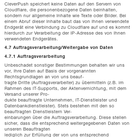
CleverPush speichert keine Daten auf den Servern von
Cloudflare, die personenbezogene Daten beinhalten,
sondern nur allgemeine Inhalte wie Texte oder Bilder. Bei
einem Abruf dieser Inhalte baut das von Ihnen verwendete
Endgerät eine Verbindung zu Cloudflare auf und es kommt
hierdurch zur Verarbeitung der IP-Adresse des von Ihnen
verwendeten Endgerätes.
4.7 Auftragsverarbeitung/Weitergabe von Daten
4.7.1 Auftragsverarbeitung
Unbeschadet sonstiger Bestimmungen behalten wir uns
vor, Ihre Daten auf Basis der vorgenannten
Rechtsgrundlagen an von uns beauf-
tragte Dritte (Auftragsverarbeiter) zu übermitteln (z.B. im
Rahmen des IT-Supports, der Aktenvernichtung, mit dem
Versand unserer Pro-
dukte beauftragte Unternehmen, IT-Dienstleister und
Datenbankdienstleister). Stets bestehen mit den so
beauftragten Dienstleistern Ver-
einbarungen über die Auftragsverarbeitung. Diese stellen
sicher, dass die entsprechend weitergegebenen Daten von
unseren Beauftragten
lediglich zur Erfüllung der von uns entsprechend