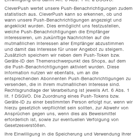
CleverPush wertet unsere Push-Benachrichtigungen zudem
statistisch aus. CleverPush kann so erkennen, ob und
wann unsere Push-Benachrichtigungen angezeigt und
angeklickt wurden. Dies ermöglicht uns festzustellen,
welche Push-Benachrichtigungen die Empfänger
interessieren, um zukünftige Nachrichten auf die
mutmaßlichen Interessen aller Empfänger abzustimmen
und damit das Interesse für unser Angebot zu steigern.
Zusätzlich speichern wir neben dem Push-Token bzw.
Geräte-ID den Themenschwerpunkt des Shops, auf dem
die Push-Benachrichtigungen aktiviert wurden. Diese
Information nutzen wir ebenfalls, um an die
entsprechenden Abonnenten Push-Benachrichtigungen zu
versenden, die in ihrem mutmaßlichen Interesse sind.
Rechtsgrundlage der Verarbeitung ist jeweils Art. 6 Abs. 1
lit. f DSGVO. Die Zuordnung eines Push-Tokens bzw.
Geräte-ID zu einer bestimmten Person erfolgt nur, wenn wir
hierzu gesetzlich verpflichtet sein sollten, zur Abwehr von
Ansprüchen gegen uns, wenn dies als Beweismittel
erforderlich ist, sowie zur eventuellen Verfolgung von
Gesetzesverstößen.
Ihre Einwilligung in die Speicherung und Verwendung Ihrer