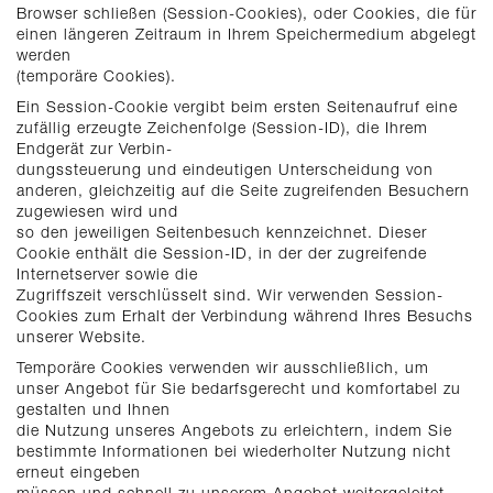
Browser schließen (Session-Cookies), oder Cookies, die für
einen längeren Zeitraum in Ihrem Speichermedium abgelegt
werden
(temporäre Cookies).
Ein Session-Cookie vergibt beim ersten Seitenaufruf eine
zufällig erzeugte Zeichenfolge (Session-ID), die Ihrem
Endgerät zur Verbin-
dungssteuerung und eindeutigen Unterscheidung von
anderen, gleichzeitig auf die Seite zugreifenden Besuchern
zugewiesen wird und
so den jeweiligen Seitenbesuch kennzeichnet. Dieser
Cookie enthält die Session-ID, in der der zugreifende
Internetserver sowie die
Zugriffszeit verschlüsselt sind. Wir verwenden Session-
Cookies zum Erhalt der Verbindung während Ihres Besuchs
unserer Website.
Temporäre Cookies verwenden wir ausschließlich, um
unser Angebot für Sie bedarfsgerecht und komfortabel zu
gestalten und Ihnen
die Nutzung unseres Angebots zu erleichtern, indem Sie
bestimmte Informationen bei wiederholter Nutzung nicht
erneut eingeben
müssen und schnell zu unserem Angebot weitergeleitet