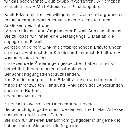
wir das sogenannte Double-Opt-In-Verfahren. Wir erheben
zunächst Ihre E-Mail-Adresse als Pflichtangabe.
Nach Erklärung Ihrer Einwilligung zur Übersendung unseres
Benachrichtigungdienstes auf unserer Website durch
Anklicken des Buttons
„Agent anlegen“ und Angabe Ihrer E-Mail-Adresse stimmen
Sie zu, dass wir Ihnen eine Bestätigungs-E-Mail an die
angegebene E-Mail-
Adresse mit einem Link mit entsprechenden Erläuterungen
schicken. Erst nachdem Sie diesen Link nach Erhalt der E-
Mail angeklickt haben
und eventuelle Änderungen gespeichert haben, sind wir
berechtigt, Ihnen unseren elektronischen
Benachrichtigungsdienst zuzusenden.
Ihre Zustimmung und Ihre E-Mail-Adresse werden somit
mittels Ihrer zweiten Handlung (Anklicken des „Änderungen
speichern Buttons“)
nochmals verifiziert.
Zu diesem Zwecke, der Übersendung unseres
Benachrichtigungsdienstes, werden wir Ihre E-Mail-Adresse
speichern und nutzen. Sofern
Sie sich für unseren Benachrichtigungsdienst angemeldet
haben, haben Sie somit die folgende