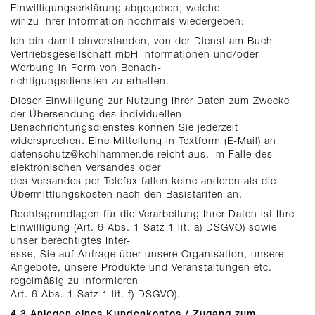
Einwilligungserklärung abgegeben, welche
wir zu Ihrer Information nochmals wiedergeben:
Ich bin damit einverstanden, von der Dienst am Buch
Vertriebsgesellschaft mbH Informationen und/oder
Werbung in Form von Benach-
richtigungsdiensten zu erhalten.
Dieser Einwilligung zur Nutzung Ihrer Daten zum Zwecke
der Übersendung des individuellen
Benachrichtungsdienstes können Sie jederzeit
widersprechen. Eine Mitteilung in Textform (E-Mail) an
datenschutz@kohlhammer.de reicht aus. Im Falle des
elektronischen Versandes oder
des Versandes per Telefax fallen keine anderen als die
Übermittlungskosten nach den Basistarifen an.
Rechtsgrundlagen für die Verarbeitung Ihrer Daten ist Ihre
Einwilligung (Art. 6 Abs. 1 Satz 1 lit. a) DSGVO) sowie
unser berechtigtes Inter-
esse, Sie auf Anfrage über unsere Organisation, unsere
Angebote, unsere Produkte und Veranstaltungen etc.
regelmäßig zu informieren
Art. 6 Abs. 1 Satz 1 lit. f) DSGVO).
4.3 Anlegen eines Kundenkontos / Zugang zum