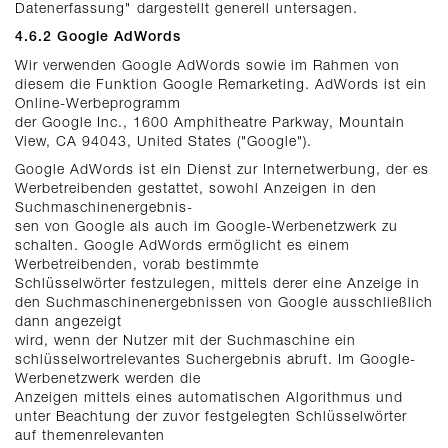
Datenerfassung" dargestellt generell untersagen.
4.6.2 Google AdWords
Wir verwenden Google AdWords sowie im Rahmen von
diesem die Funktion Google Remarketing. AdWords ist ein
Online-Werbeprogramm
der Google Inc., 1600 Amphitheatre Parkway, Mountain
View, CA 94043, United States ("Google").
Google AdWords ist ein Dienst zur Internetwerbung, der es
Werbetreibenden gestattet, sowohl Anzeigen in den
Suchmaschinenergebnis-
sen von Google als auch im Google-Werbenetzwerk zu
schalten. Google AdWords ermöglicht es einem
Werbetreibenden, vorab bestimmte
Schlüsselwörter festzulegen, mittels derer eine Anzeige in
den Suchmaschinenergebnissen von Google ausschließlich
dann angezeigt
wird, wenn der Nutzer mit der Suchmaschine ein
schlüsselwortrelevantes Suchergebnis abruft. Im Google-
Werbenetzwerk werden die
Anzeigen mittels eines automatischen Algorithmus und
unter Beachtung der zuvor festgelegten Schlüsselwörter
auf themenrelevanten