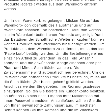
Produkte jederzeit wieder aus dem Warenkorb entfernt
werden.
Um in den Warenkorb zu gelangen, klicken Sie auf das
Warenkorb-Icon oberhalb des Hauptmenüs und auf
"Warenkorb ansehen und bearbeiten". Daraufhin werden
alle im Warenkorb befindlichen Produkte angezeigt. Durch
das Betätigen der Schaltfläche „Weiter einkaufen“ können
weitere Produkte dem Warenkorb hinzugefügt werden. Um
Produkte aus dem Warenkorb zu entfernen, muss das Icon
"Papierkorb" betätigt werden. Um die Bestellmenge eines
einzelnen Artikel zu verändern, in das Feld „Anzahl“
springen und die gewünschte Menge eingeben oder per
Plus- und Minus-Schaltfläche variieren. Die
Zwischensumme wird automatisch neu berechnet. Um die
im Warenkorb enthaltenen Produkte zu bestellen, muss auf
die Schaltfläche „Zur Kasse gehen“ geklickt werden. Im
Anschluss werden Sie gebeten, Ihre Rechnungsadresse
einzugeben. Sollten Sie bereits ein Kundenkonto besitzen,
so können Sie sich nach Eingabe Ihrer Mailadresse mit
Ihrem Passwort anmelden. Anschließend wählen Sie die
von Ihnen gewünschte Zahlungsart aus. Im nächsten
Schritt können Sie Ihre Adresse und die im Warenkorb