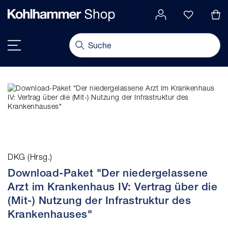
alt springen
Navigation umschalten
DKG (Hrsg.)
Download-Paket "Der niedergelassene
Arzt im Krankenhaus IV: Vertrag über die
(Mit-) Nutzung der Infrastruktur des
Krankenhauses"