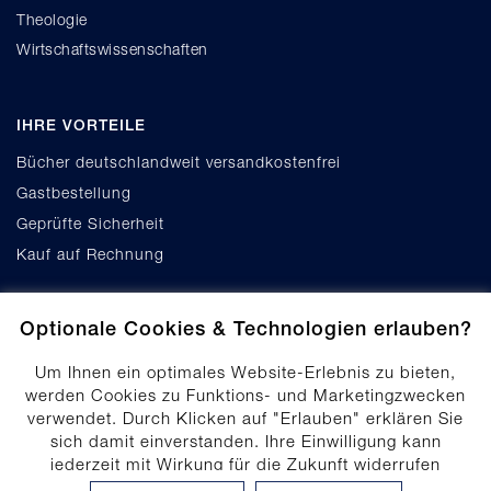
Theologie
Wirtschaftswissenschaften
IHRE VORTEILE
Bücher deutschlandweit versandkostenfrei
Gastbestellung
Geprüfte Sicherheit
Kauf auf Rechnung
Optionale Cookies & Technologien erlauben?
Um Ihnen ein optimales Website-Erlebnis zu bieten,
werden Cookies zu Funktions- und Marketingzwecken
verwendet. Durch Klicken auf "Erlauben" erklären Sie
Cookie-Einstellungen
sich damit einverstanden. Ihre Einwilligung kann
Datenschutz
jederzeit mit Wirkung für die Zukunft widerrufen
Produktsicherheit
werden. Ihre Einwilligungs-Einstellungen können durch