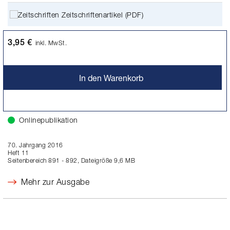
Zeitschriftenartikel (PDF)
3,95 €
inkl. MwSt.
In den Warenkorb
Onlinepublikation
70. Jahrgang 2016
Heft 11
Seitenbereich 891 - 892, Dateigröße 9,6 MB
Mehr zur Ausgabe