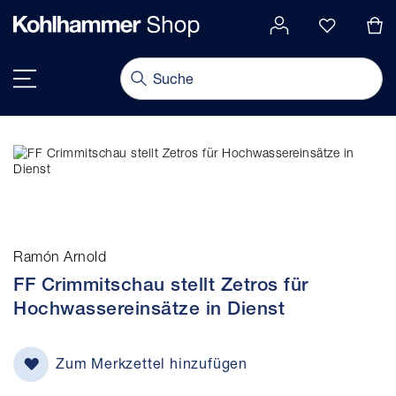
alt springen
Navigation umschalten
Ramón Arnold
FF Crimmitschau stellt Zetros für
Hochwassereinsätze in Dienst
Zum Merkzettel hinzufügen