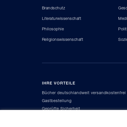
Brandschutz
Gesc
Literaturwissenschaft
Medi
Philosophie
Poli
Religionswissenschaft
Sozi
IHRE VORTEILE
Bücher deutschlandweit versandkostenfrei
Gastbestellung
Geprüfte Sicherheit
Kauf auf Rechnung