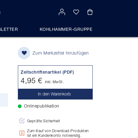
LETTER
KOHLHAMMER-GRUPPE
Zum Merkzettel hinzufügen
Zeitschriftenartikel (PDF)
4,95 €
inkl. MwSt.
In den Warenkorb
Onlinepublikation
Geprüfte Sicherheit
Zum Kauf von Download-Produkten
ist ein Kundenkonto notwendig.