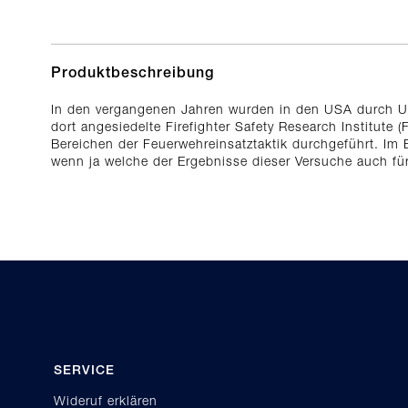
Produktbeschreibung
In den vergangenen Jahren wurden in den USA durch Un
dort angesiedelte Firefighter Safety Research Institute 
Bereichen der Feuerwehreinsatztaktik durchgeführt. Im B
wenn ja welche der Ergebnisse dieser Versuche auch fü
SERVICE
Wideruf erklären