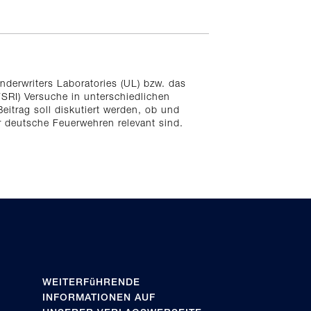
derwriters Laboratories (UL) bzw. das
(FSRI) Versuche in unterschiedlichen
eitrag soll diskutiert werden, ob und
r deutsche Feuerwehren relevant sind.
WEITERFüHRENDE
INFORMATIONEN AUF