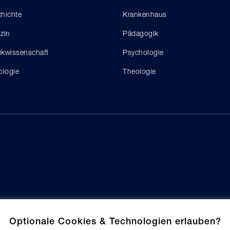
hichte
Krankenhaus
zin
Pädagogik
tikwissenschaft
Psychologie
ologie
Theologie
Optionale Cookies & Technologien erlauben?