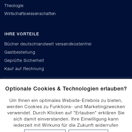
Theologie
Wirtschaftswissenschaften
IHRE VORTEILE
Bücher deutschlandweit versandkostenfrei
Gastbestellung
Geprüfte Sicherheit
Kauf auf Rechnung
Optionale Cookies & Technologien erlauben?
Um Ihnen ein optimales Website-Erlebnis zu bieten,
werden Cookies zu Funktions- und Marketingzwecken
verwendet. Durch Klicken auf "Erlauben" erklären Sie
Cookie-Einstellungen
sich damit einverstanden. Ihre Einwilligung kann
Datenschutz
jederzeit mit Wirkung für die Zukunft widerrufen
Produktsicherheit
werden. Ihre Einwilligungs-Einstellungen können durch