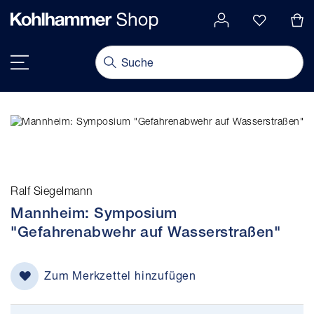
alt springen
Navigation umschalten
Ralf Siegelmann
Mannheim: Symposium
"Gefahrenabwehr auf Wasserstraßen"
Zum Merkzettel hinzufügen