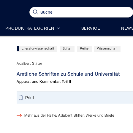
PRODUKTKATEGORIEN
SERVICE
NEWS
Literaturwissenschaft
Stifter
Reihe
Wissenschaft
Adalbert Stifter
Amtliche Schriften zu Schule und Universität
Apparat und Kommentar, Teil II
Print
Mehr aus der Reihe: Adalbert Stifter: Werke und Briefe