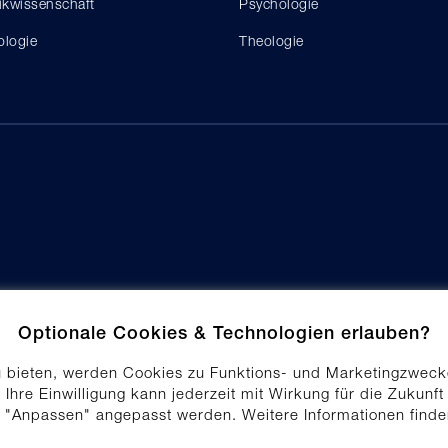
tikwissenschaft
Psychologie
ologie
Theologie
Optionale Cookies & Technologien erlauben?
u bieten, werden Cookies zu Funktions- und Marketingzweck
 Ihre Einwilligung kann jederzeit mit Wirkung für die Zukunft
f "Anpassen" angepasst werden. Weitere Informationen find