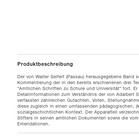
Produktbeschreibung
Der von Walter Seifert (Passau) herausgegebene Band s
Kommentierung der in den bereits erschienenen drei T
"Amtlichen Schriften zu Schule und Universität" fort. Er
Detailinformationen zum Verständnis der von Adalbert Stif
verfassten zahlreichen Gutachten, Voten, Stellungnahm
diese zugleich in einen umfassenden pädagogischen, (ku
sozialgeschichtlichen Kontext. Der Apparatteil verzeic
Stifters in seinen amtlichen Dokumenten sowie die v
Emendationen.