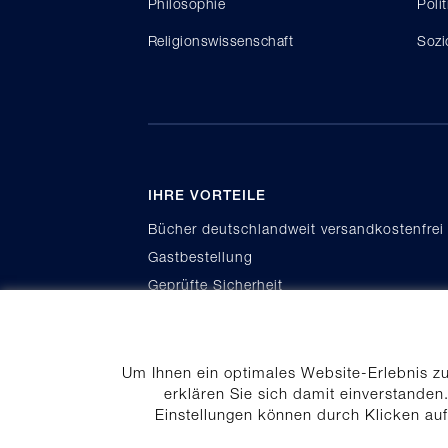
Philosophie
Poli
Religionswissenschaft
Sozi
IHRE VORTEILE
Bücher deutschlandweit versandkostenfrei
Gastbestellung
Geprüfte Sicherheit
Kauf auf Rechnung
Um Ihnen ein optimales Website-Erlebnis z
erklären Sie sich damit einverstanden.
Einstellungen können durch Klicken au