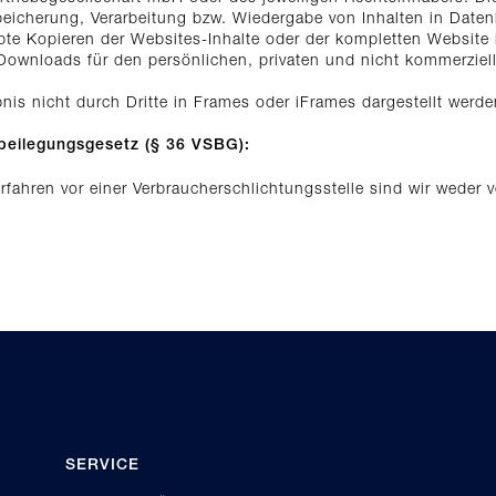
eicherung, Verarbeitung bzw. Wiedergabe von Inhalten in Daten
 Kopieren der Websites-Inhalte oder der kompletten Website ist
Downloads für den persönlichen, privaten und nicht kommerziell
bnis nicht durch Dritte in Frames oder iFrames dargestellt werde
beilegungsgesetz (§ 36 VSBG):
fahren vor einer Verbraucherschlichtungsstelle sind wir weder ve
SERVICE