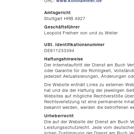
URL:
www.kohlhammer.de
Amtsgericht
Stuttgart HRB 4927
Geschäftsführer
Leopold Freiherr von und zu Weiler
USt. Identifikationsnummer
DE811233394
Haftungshinweise
Der Internetauftritt der Dienst am Buch Ver
oder Garantie für die Richtigkeit, Vollstä
jederzeit Aktualisierungen, Änderungen o
Die Website enthält Links zu externen Webs
hat und die der Haftung der jeweiligen Sei
Websites auf mögliche Rechtverstöße überp
Rechtsverletzung ist eine permanente inhal
bekannt werden, werden die betroffenen ex
Urheberrecht
Die auf der Website der Dienst am Buch Ve
Leistungsschutzrecht. Jede vom deutschen 
lichen Zustimmung der Dienst am Buch Vertr