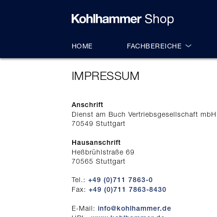
alt springen
HOME
FACHBEREICHE
IMPRESSUM
Anschrift
Dienst am Buch Vertriebsgesellschaft mbH
70549 Stuttgart
Hausanschrift
Heßbrühlstraße 69
70565 Stuttgart
Tel.:
+49 (0)711 7863-0
Fax:
+49 (0)711 7863-8430
E-Mail:
info@kohlhammer.de