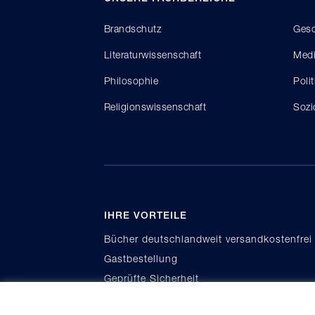
Brandschutz
Gesc
Literaturwissenschaft
Medi
Philosophie
Poli
Religionswissenschaft
Sozi
IHRE VORTEILE
Bücher deutschlandweit versandkostenfrei
Gastbestellung
Geprüfte Sicherheit
Kauf auf Rechnung