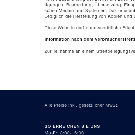
tigungen, Bearbeitung, Übersetzung, Einsp
schen Medien und Systemen. Das unerlaubte
Lediglich die Herstellung von Kopien und 
Diese Website darf ohne schriftliche Erlau
Information nach dem Verbraucherstreit
Zur Teilnahme an einem Streitbeilegungsver
Alle Preise inkl. gesetzlicher MwSt.
SO ERREICHEN SIE UNS
Mo-Fr: 8:00-16:00