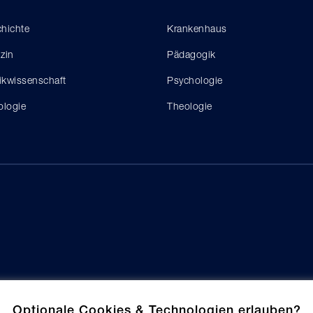
hichte
Krankenhaus
zin
Pädagogik
tikwissenschaft
Psychologie
ologie
Theologie
Optionale Cookies & Technologien erlauben?