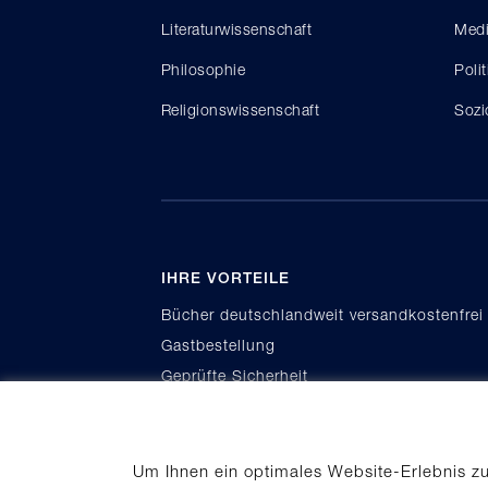
Literaturwissenschaft
Medi
Philosophie
Poli
Religionswissenschaft
Sozi
IHRE VORTEILE
Bücher deutschlandweit versandkostenfrei
Gastbestellung
Geprüfte Sicherheit
Kauf auf Rechnung
Um Ihnen ein optimales Website-Erlebnis z