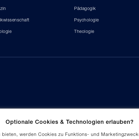
zin
Pädagogik
tikwissenschaft
Psychologie
ologie
Theologie
Optionale Cookies & Technologien erlauben?
u bieten, werden Cookies zu Funktions- und Marketingzweck