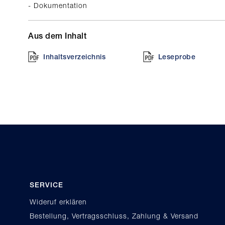
- Dokumentation
Aus dem Inhalt
Inhaltsverzeichnis
Leseprobe
SERVICE
Wideruf erklären
Bestellung, Vertragsschluss, Zahlung & Versand