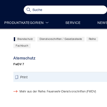
PRODUKTKATEGORIEN
SERVICE
NEWS
Brandschutz
Dienstvorschriften / Gesetzestexte
Reihe
Fachbuch
Atemschutz
FwDV 7
Print
Mehr aus der Reihe: Feuerwehr-Dienstvorschriften (FWDV)