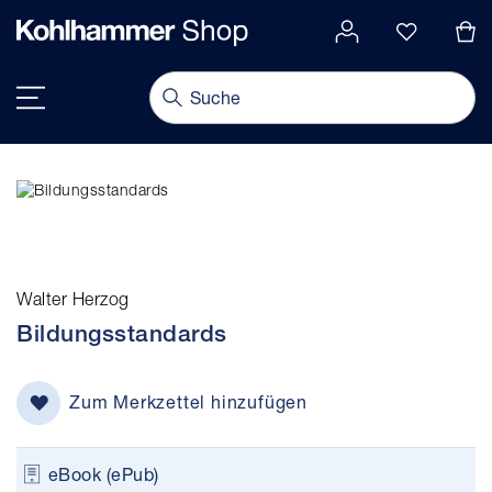
alt springen
Navigation umschalten
Walter Herzog
Bildungsstandards
Zum Merkzettel hinzufügen
eBook (ePub)