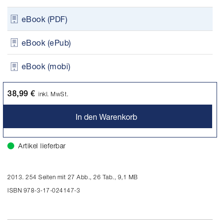
eBook (PDF)
eBook (ePub)
eBook (mobi)
38,99 €
inkl. MwSt.
In den Warenkorb
Artikel lieferbar
2013. 254 Seiten mit 27 Abb., 26 Tab., 9,1 MB
ISBN 978-3-17-024147-3