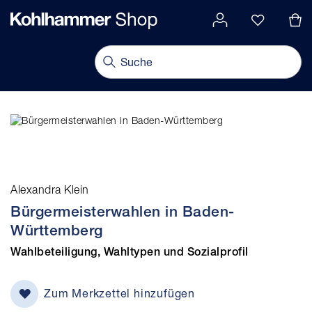
alt springen
Navigation umschalten
Alexandra Klein
Bürgermeisterwahlen in Baden-
Württemberg
Wahlbeteiligung, Wahltypen und Sozialprofil
Zum Merkzettel hinzufügen