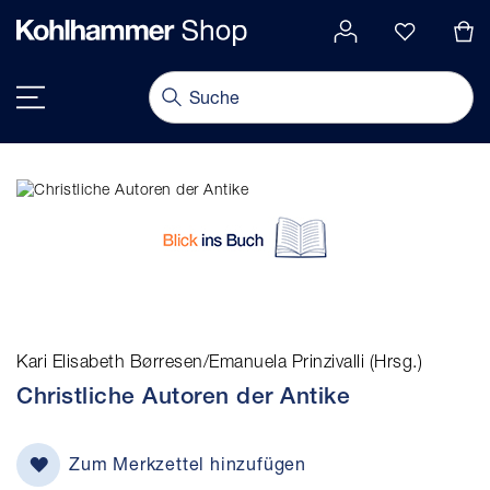
alt springen
Navigation umschalten
Kari Elisabeth Børresen/Emanuela Prinzivalli (Hrsg.)
Christliche Autoren der Antike
Zum Merkzettel hinzufügen