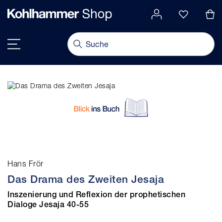
alt springen
Navigation umschalten
Hans Frör
Das Drama des Zweiten Jesaja
Inszenierung und Reflexion der prophetischen
Dialoge Jesaja 40-55