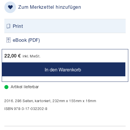
Zum Merkzettel hinzufügen
Print
eBook (PDF)
22,00 €
inkl. MwSt.
In den Warenkorb
Artikel lieferbar
2016. 286 Seiten, kartoniert, 232mm x 155mm x 16mm
ISBN 978-3-17-032202-8