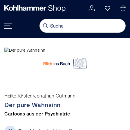
alt springen
Navigation umschalten
Heiko Kirsten/Jonathan Gutmann
Der pure Wahnsinn
Cartoons aus der Psychiatrie