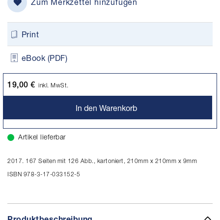
Zum Merkzettel hinzufügen
Print
eBook (PDF)
19,00 €
inkl. MwSt.
In den Warenkorb
Artikel lieferbar
2017. 167 Seiten mit 126 Abb., kartoniert, 210mm x 210mm x 9mm
ISBN 978-3-17-033152-5
Produktbeschreibung