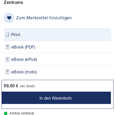
Zentrums
Zum Merkzettel hinzufügen
Print
eBook (PDF)
eBook (ePub)
eBook (mobi)
59,00 €
inkl. MwSt.
In den Warenkorb
Artikel lieferbar