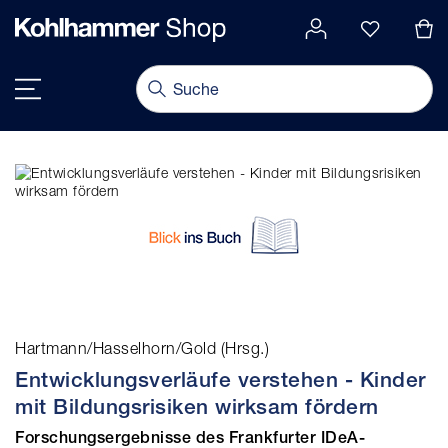
alt springen
Navigation umschalten
Hartmann/Hasselhorn/Gold (Hrsg.)
Entwicklungsverläufe verstehen - Kinder
mit Bildungsrisiken wirksam fördern
Forschungsergebnisse des Frankfurter IDeA-