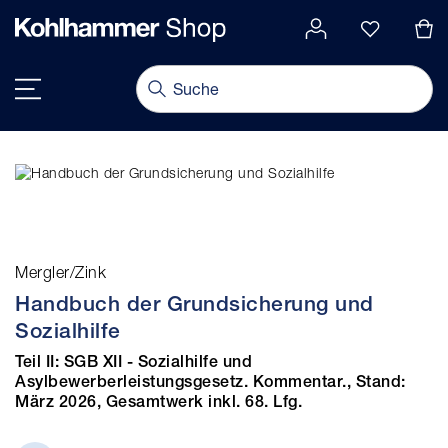
alt springen
Navigation umschalten
Mergler/Zink
Handbuch der Grundsicherung und
Sozialhilfe
Teil II: SGB XII - Sozialhilfe und
Asylbewerberleistungsgesetz. Kommentar., Stand:
März 2026, Gesamtwerk inkl. 68. Lfg.