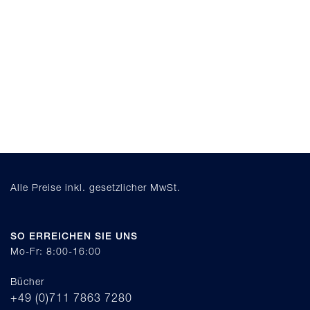
Alle Preise inkl. gesetzlicher MwSt.
SO ERREICHEN SIE UNS
Mo-Fr: 8:00-16:00
Bücher
+49 (0)711 7863 7280