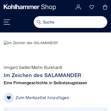
alt springen
Navigation umschalten
Irmgard Sedler/Martin Burkhardt
Im Zeichen des SALAMANDER
Eine Firmengeschichte in Selbstzeugnissen
Zum Merkzettel hinzufügen