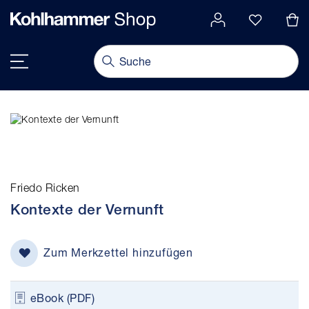
alt springen
Navigation umschalten
Friedo Ricken
Kontexte der Vernunft
Zum Merkzettel hinzufügen
eBook (PDF)