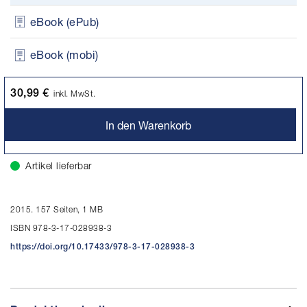
eBook (ePub)
eBook (mobi)
30,99 €
inkl. MwSt.
In den Warenkorb
Artikel lieferbar
2015. 157 Seiten, 1 MB
ISBN 978-3-17-028938-3
https://doi.org/10.17433/978-3-17-028938-3