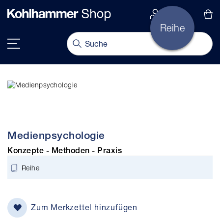
alt springen
Navigation umschalten
Medienpsychologie
Konzepte - Methoden - Praxis
Reihe
Zum Merkzettel hinzufügen