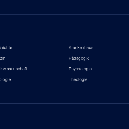
hichte
Krankenhaus
zin
Pädagogik
tikwissenschaft
Psychologie
ologie
Theologie