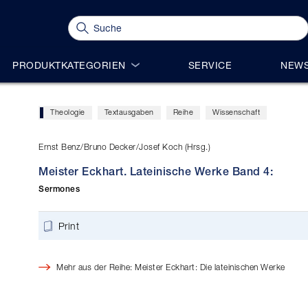
PRODUKTKATEGORIEN
SERVICE
NEWS
Theologie
Textausgaben
Reihe
Wissenschaft
Ernst Benz/Bruno Decker/Josef Koch (Hrsg.)
Meister Eckhart. Lateinische Werke Band 4:
Sermones
Print
Mehr aus der Reihe: Meister Eckhart: Die lateinischen Werke