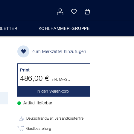
LETTER
KOHLHAMMER-GRUPPE
Zum Merkzettel hinzufügen
Print
486,00 €
inkl. MwSt.
In den Warenkorb
Artikel lieferbar
Deutschlandweit versandkostenfrei
Gastbestellung