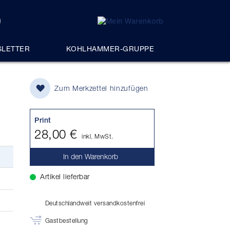
LETTER
KOHLHAMMER-GRUPPE
Zum Merkzettel hinzufügen
Print
28,00 €
inkl. MwSt.
In den Warenkorb
Artikel lieferbar
Deutschlandweit versandkostenfrei
Gastbestellung