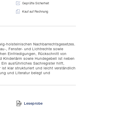
Geprüfte Sicherheit
Kauf auf Rechnung
ig-holsteinischen Nachbarrechtsgesetzes.
u-, Fenster- und Lichtrechte sowie
hen Einfriedigungen, Rückschnitt von
nd Kinderlärm sowie Hundegebell ist neben
 Ein ausführliches Sachregister hilft,
t klar strukturiert und leicht verständlich
ung und Literatur belegt und
Leseprobe