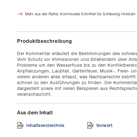
Mehr aus der Reihe: Kommunale Schriften für Schleswig-Holstein
Produktbeschreibung
Der Kommentar erläutert die Bestimmungen des schlesw
Vom Schutz vor Immissionen und Straßenlärm über Anba
Probleme um den Wasserfluss bis zu den Konfliktbereic
Anpflanzungen, Laubfall, Gartenfeuer, Musik-, Feier- u
vielem anderen alles erfasst, was Nachbarrechte betrifft.
schnell zu den Ausführungen zu finden. Der Kommentar is
dargestellt sowie mit vielen Beispielen aus Rechtsprech
veranschaulicht.
Aus dem Inhalt
Inhaltsverzeichnis
Vorwort