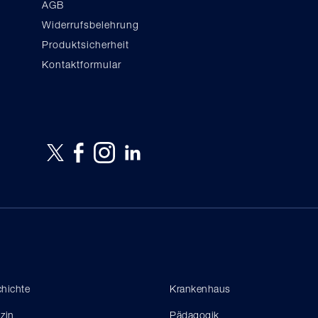
AGB
Widerrufsbelehrung
Produktsicherheit
Kontaktformular
hichte
Krankenhaus
zin
Pädagogik