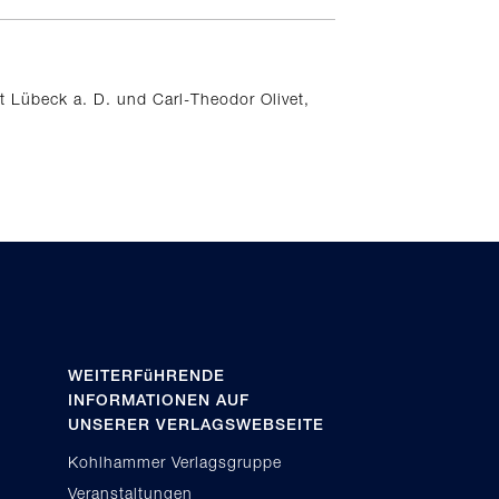
t Lübeck a. D. und Carl-Theodor Olivet,
WEITERFüHRENDE
INFORMATIONEN AUF
UNSERER VERLAGSWEBSEITE
Kohlhammer Verlagsgruppe
Veranstaltungen