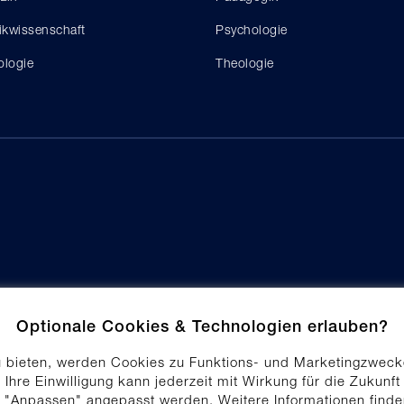
tikwissenschaft
Psychologie
ologie
Theologie
Optionale Cookies & Technologien erlauben?
u bieten, werden Cookies zu Funktions- und Marketingzweck
 Ihre Einwilligung kann jederzeit mit Wirkung für die Zukunft
f "Anpassen" angepasst werden. Weitere Informationen find