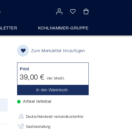
LETTER
KOHLHAMMER-GRUPPE
Zum Merkzettel hinzufügen
Print
39,00 €
inkl. MwSt.
In den Warenkorb
Artikel lieferbar
Deutschlandweit versandkostenfrei
Gastbestellung