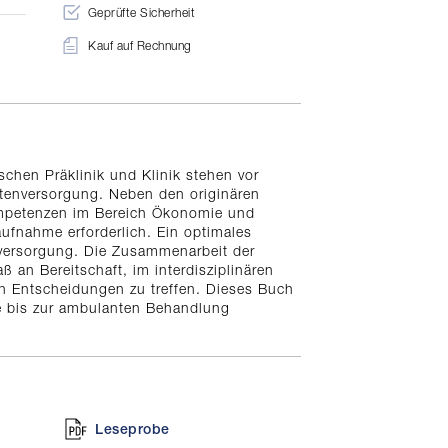
Geprüfte Sicherheit
Kauf auf Rechnung
ischen Präklinik und Klinik stehen vor
enversorgung. Neben den originären
petenzen im Bereich Ökonomie und
ufnahme erforderlich. Ein optimales
nversorgung. Die Zusammenarbeit der
 an Bereitschaft, im interdisziplinären
gen Entscheidungen zu treffen. Dieses Buch
me bis zur ambulanten Behandlung
Leseprobe