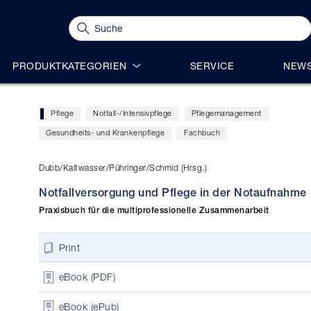
PRODUKTKATEGORIEN
SERVICE
NEWS
Pflege
Notfall-/Intensivpflege
Pflegemanagement
Gesundheits- und Krankenpflege
Fachbuch
Dubb/Kaltwasser/Pühringer/Schmid (Hrsg.)
Notfallversorgung und Pflege in der Notaufnahme
Praxisbuch für die multiprofessionelle Zusammenarbeit
Print
eBook (PDF)
eBook (ePub)