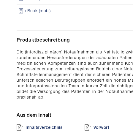
eBook (mobi)
Produktbeschreibung
Die (interdisziplinären) Notaufnahmen als Nahtstelle zw
zunehmenden Herausforderungen der adäquaten Patient
medizinischen Kompetenzen sind auch zunehmend Kom
Prozesssteuerung zum reibungslosen Betrieb einer Nota
Schnittstellenmanagement dient der sicheren Patiente
unterschiedlichen Berufsgruppen erfordert ein hohes Maß
und interprofessionellen Team in kurzer Zeit die richti
bildet die Versorgung des Patienten in der Notaufnah
praxisnah ab.
Aus dem Inhalt
Inhaltsverzeichnis
Vorwort