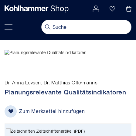
alt springen
Navigation umschalten
Dr. Anna Levsen, Dr. Matthias Offermanns
Planungsrelevante Qualitätsindikatoren
Zum Merkzettel hinzufügen
Zeitschriftenartikel (PDF)