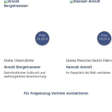
Print
Print
25,00 €
19,00 €
Dieter Oberndörfer
Gisela Riescher/Astrid Hähn
Arnold Bergstraesser
Hannah Arendt
Demokratischer Aufbruch und
Im Gespräch die Welt verstehen
weltbürgerliche Verantwortung
Für Folgebezug Vertrieb kontaktieren