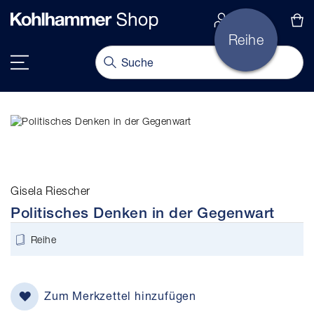
alt springen
Navigation umschalten
Gisela Riescher
Politisches Denken in der Gegenwart
Reihe
Zum Merkzettel hinzufügen