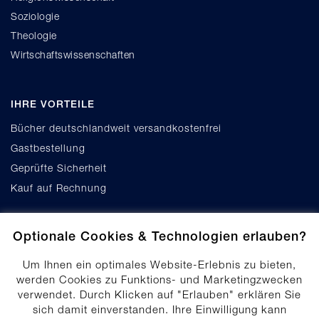
Soziologie
Theologie
Wirtschaftswissenschaften
IHRE VORTEILE
Bücher deutschlandweit versandkostenfrei
Gastbestellung
Geprüfte Sicherheit
Kauf auf Rechnung
Optionale Cookies & Technologien erlauben?
Um Ihnen ein optimales Website-Erlebnis zu bieten,
werden Cookies zu Funktions- und Marketingzwecken
verwendet. Durch Klicken auf "Erlauben" erklären Sie
Cookie-Einstellungen
sich damit einverstanden. Ihre Einwilligung kann
Datenschutz