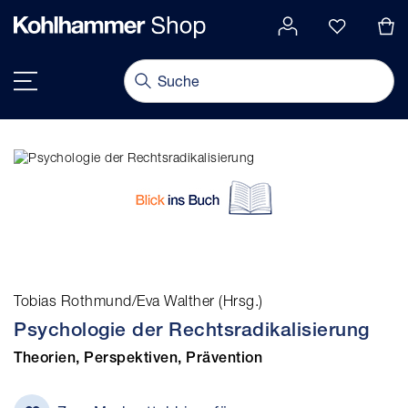
alt springen
Navigation umschalten
Tobias Rothmund/Eva Walther (Hrsg.)
Psychologie der Rechtsradikalisierung
Theorien, Perspektiven, Prävention