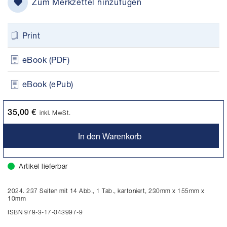
Zum Merkzettel hinzufügen
Print
eBook (PDF)
eBook (ePub)
35,00 €
inkl. MwSt.
In den Warenkorb
Artikel lieferbar
2024. 237 Seiten mit 14 Abb., 1 Tab., kartoniert, 230mm x 155mm x
10mm
ISBN 978-3-17-043997-9