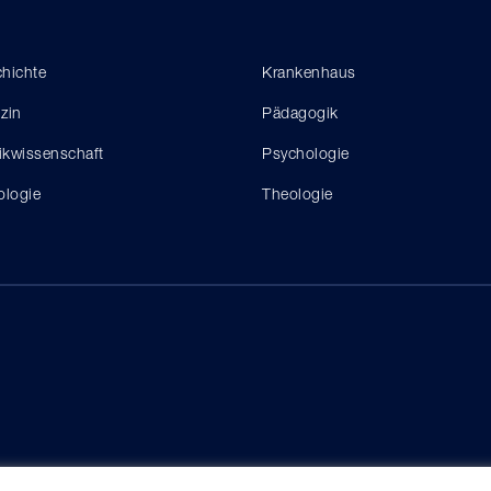
hichte
Krankenhaus
zin
Pädagogik
tikwissenschaft
Psychologie
ologie
Theologie