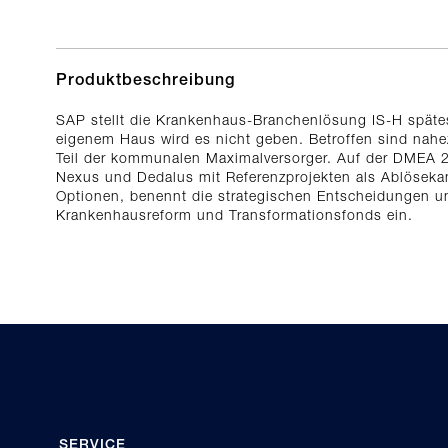
Produktbeschreibung
SAP stellt die Krankenhaus-Branchenlösung IS-H späte
eigenem Haus wird es nicht geben. Betroffen sind nahez
Teil der kommunalen Maximalversorger. Auf der DMEA 2
Nexus und Dedalus mit Referenzprojekten als Ablösekand
Optionen, benennt die strategischen Entscheidungen u
Krankenhausreform und Transformationsfonds ein.
SERVICE