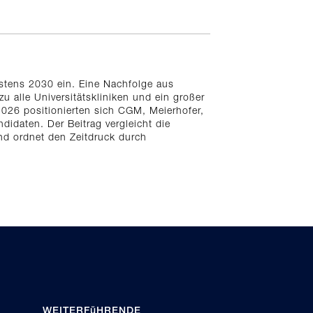
stens 2030 ein. Eine Nachfolge aus
u alle Universitätskliniken und ein großer
026 positionierten sich CGM, Meierhofer,
idaten. Der Beitrag vergleicht die
nd ordnet den Zeitdruck durch
WEITERFüHRENDE