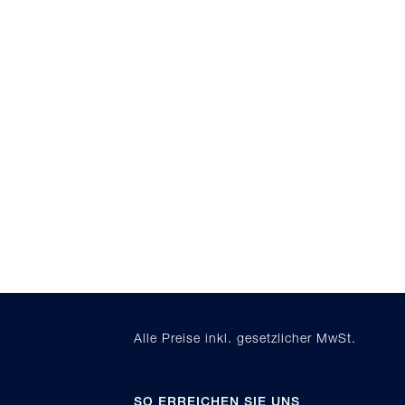
Alle Preise inkl. gesetzlicher MwSt.
SO ERREICHEN SIE UNS