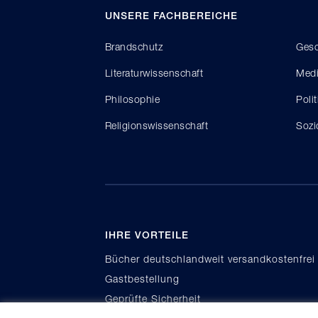
UNSERE FACHBEREICHE
Brandschutz
Gesc
Literaturwissenschaft
Medi
Philosophie
Poli
Religionswissenschaft
Sozi
IHRE VORTEILE
Bücher deutschlandweit versandkostenfrei
Gastbestellung
Geprüfte Sicherheit