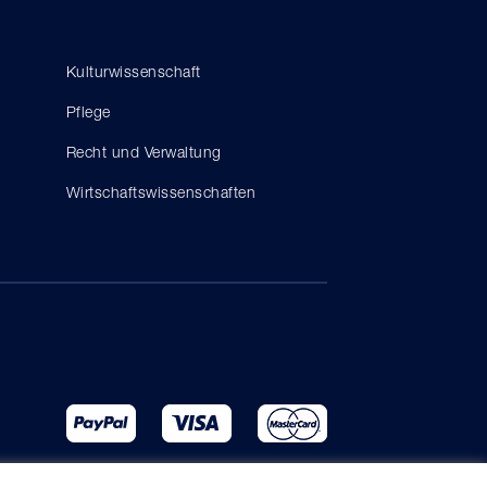
Kulturwissenschaft
Pflege
Recht und Verwaltung
Wirtschaftswissenschaften