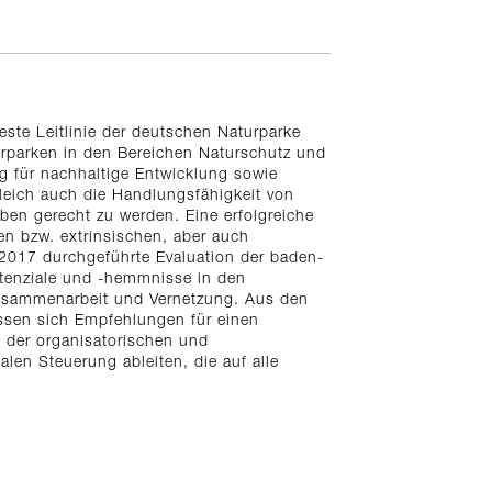
ste Leitlinie der deutschen Naturparke
urparken in den Bereichen Naturschutz und
ng für nachhaltige Entwicklung sowie
leich auch die Handlungsfähigkeit von
en gerecht zu werden. Eine erfolgreiche
en bzw. extrinsischen, aber auch
 2017 durchgeführte Evaluation der baden-
tenziale und -hemmnisse in den
sammenarbeit und Vernetzung. Aus den
ssen sich Empfehlungen für einen
g der organisatorischen und
len Steuerung ableiten, die auf alle