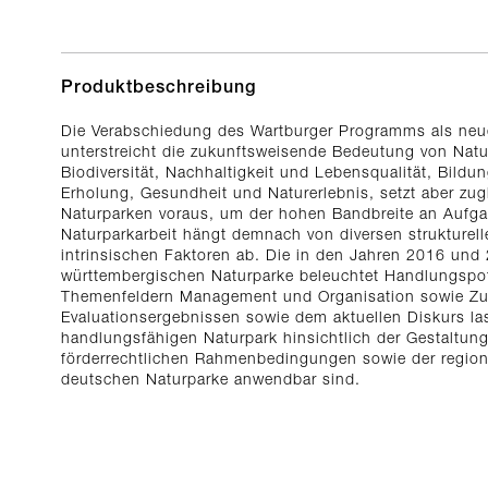
Produktbeschreibung
Die Verabschiedung des Wartburger Programms als neue
unterstreicht die zukunftsweisende Bedeutung von Nat
Biodiversität, Nachhaltigkeit und Lebensqualität, Bildu
Erholung, Gesundheit und Naturerlebnis, setzt aber zug
Naturparken voraus, um der hohen Bandbreite an Aufgab
Naturparkarbeit hängt demnach von diversen strukturell
intrinsischen Faktoren ab. Die in den Jahren 2016 und
württembergischen Naturparke beleuchtet Handlungspo
Themenfeldern Management und Organisation sowie Zu
Evaluationsergebnissen sowie dem aktuellen Diskurs la
handlungsfähigen Naturpark hinsichtlich der Gestaltun
förderrechtlichen Rahmenbedingungen sowie der regiona
deutschen Naturparke anwendbar sind.