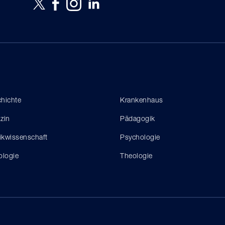
hichte
Krankenhaus
zin
Pädagogik
tikwissenschaft
Psychologie
ologie
Theologie