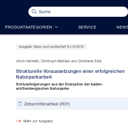
PRODUKTKATEGORIEN
SERVICE
NEWS
Ausgabe: Natur und Landschaft 9+10/2019
Ulrich Gehrlein, Christoph Mathias und Christiane Steil
Strukturelle Voraussetzungen einer erfolgreichen
Naturparkarbeit
Schlussfolgerungen aus der Evaluation der baden-
württembergischen Naturparke
Zeitschriftenartikel (PDF)
Mehr zur Ausgabe