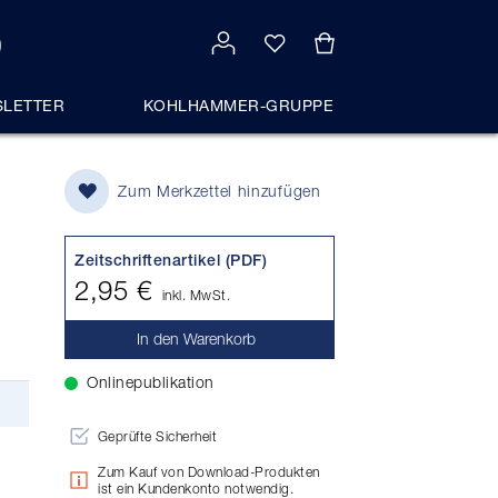
LETTER
KOHLHAMMER-GRUPPE
Zum Merkzettel hinzufügen
Zeitschriftenartikel (PDF)
2,95 €
inkl. MwSt.
In den Warenkorb
Onlinepublikation
Geprüfte Sicherheit
Zum Kauf von Download-Produkten
ist ein Kundenkonto notwendig.