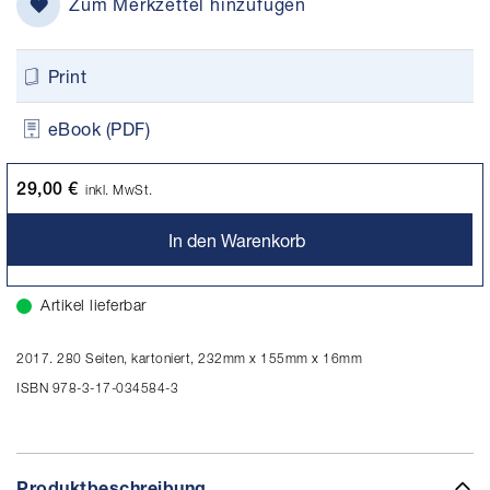
Zum Merkzettel hinzufügen
Print
eBook (PDF)
29,00 €
inkl. MwSt.
In den Warenkorb
Artikel lieferbar
2017. 280 Seiten, kartoniert, 232mm x 155mm x 16mm
ISBN 978-3-17-034584-3
Produktbeschreibung