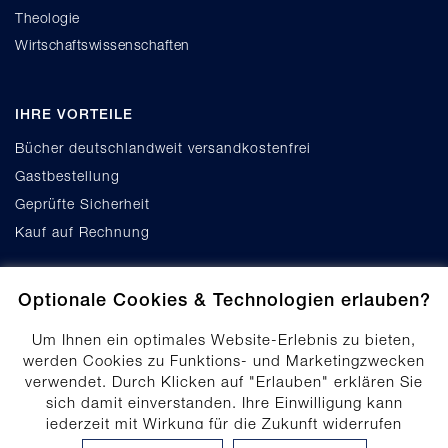
Theologie
Wirtschaftswissenschaften
IHRE VORTEILE
Bücher deutschlandweit versandkostenfrei
Gastbestellung
Geprüfte Sicherheit
Kauf auf Rechnung
Optionale Cookies & Technologien erlauben?
Um Ihnen ein optimales Website-Erlebnis zu bieten,
werden Cookies zu Funktions- und Marketingzwecken
verwendet. Durch Klicken auf "Erlauben" erklären Sie
Cookie-Einstellungen
sich damit einverstanden. Ihre Einwilligung kann
Datenschutz
jederzeit mit Wirkung für die Zukunft widerrufen
Produktsicherheit
werden. Ihre Einwilligungs-Einstellungen können durch