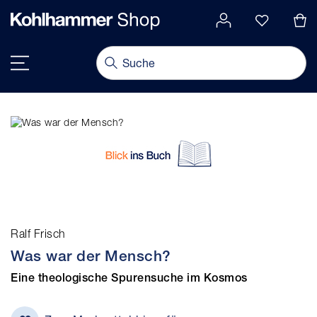
alt springen
Navigation umschalten
Ralf Frisch
Was war der Mensch?
Eine theologische Spurensuche im Kosmos