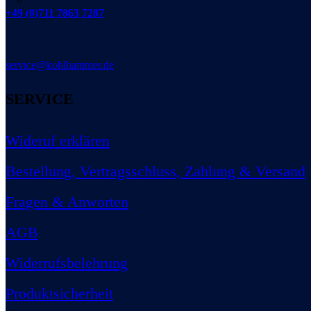
+49 (0)711 7863 7287
service@kohlhammer.de
SERVICE
Wideruf erklären
Bestellung, Vertragsschluss, Zahlung & Versand
Fragen & Anworten
AGB
Widerrufsbelehrung
Produktsicherheit