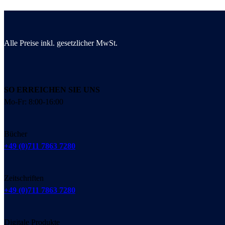
Alle Preise inkl. gesetzlicher MwSt.
SO ERREICHEN SIE UNS
Mo-Fr: 8:00-16:00
Bücher
+49 (0)711 7863 7280
Zeitschriften
+49 (0)711 7863 7280
Digitale Produkte