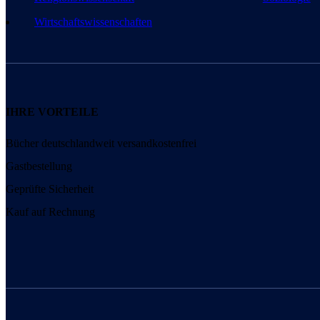
Wirtschaftswissenschaften
IHRE VORTEILE
Bücher deutschlandweit versandkostenfrei
Gastbestellung
Geprüfte Sicherheit
Kauf auf Rechnung