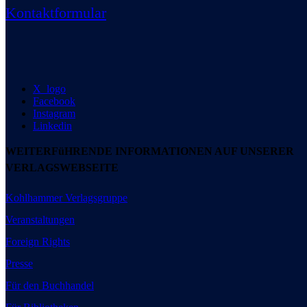
Kontaktformular
X_logo
Facebook
Instagram
Linkedin
WEITERFüHRENDE INFORMATIONEN AUF UNSERER
VERLAGSWEBSEITE
Kohlhammer Verlagsgruppe
Veranstaltungen
Foreign Rights
Presse
Für den Buchhandel