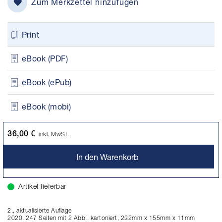
Zum Merkzettel hinzufügen
Print
eBook (PDF)
eBook (ePub)
eBook (mobi)
36,00 €
inkl. MwSt.
In den Warenkorb
Artikel lieferbar
2., aktualisierte Auflage
2020. 247 Seiten mit 2 Abb., kartoniert, 232mm x 155mm x 11mm