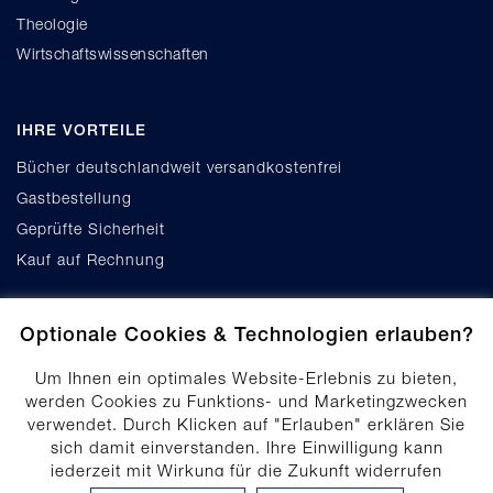
Theologie
Wirtschaftswissenschaften
IHRE VORTEILE
Bücher deutschlandweit versandkostenfrei
Gastbestellung
Geprüfte Sicherheit
Kauf auf Rechnung
Optionale Cookies & Technologien erlauben?
Um Ihnen ein optimales Website-Erlebnis zu bieten,
werden Cookies zu Funktions- und Marketingzwecken
verwendet. Durch Klicken auf "Erlauben" erklären Sie
Cookie-Einstellungen
sich damit einverstanden. Ihre Einwilligung kann
Datenschutz
jederzeit mit Wirkung für die Zukunft widerrufen
Produktsicherheit