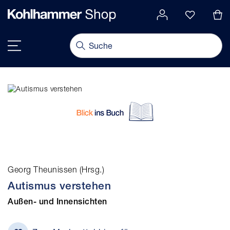
alt springen
Navigation umschalten
Georg Theunissen (Hrsg.)
Autismus verstehen
Außen- und Innensichten