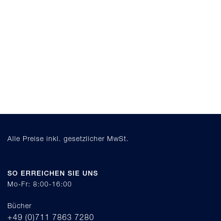
Alle Preise inkl. gesetzlicher MwSt.
SO ERREICHEN SIE UNS
Mo-Fr: 8:00-16:00
Bücher
+49 (0)711 7863 7280