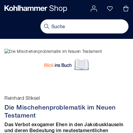
alt springen
Navigation umschalten
Reinhard Stiksel
Die Mischehenproblematik im Neuen
Testament
Das Verbot exogamer Ehen in den Jakobusklauseln
und deren Bedeutung im neutestamentlichen