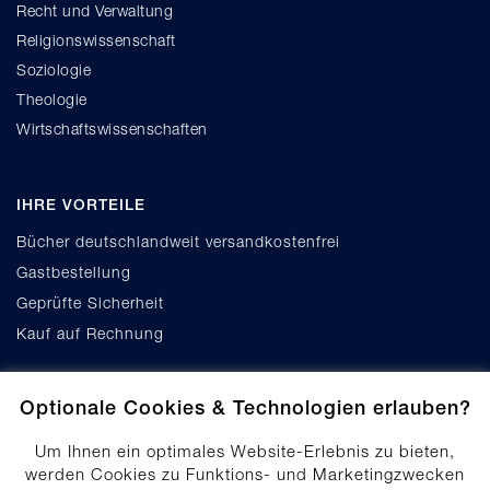
Recht und Verwaltung
Religionswissenschaft
Soziologie
Theologie
Wirtschaftswissenschaften
IHRE VORTEILE
Bücher deutschlandweit versandkostenfrei
Gastbestellung
Geprüfte Sicherheit
Kauf auf Rechnung
Optionale Cookies & Technologien erlauben?
Um Ihnen ein optimales Website-Erlebnis zu bieten,
werden Cookies zu Funktions- und Marketingzwecken