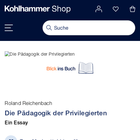
alt springen
Navigation umschalten
Roland Reichenbach
Die Pädagogik der Privilegierten
Ein Essay