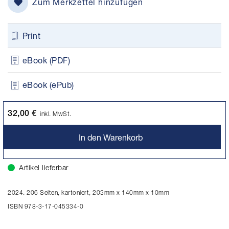
Zum Merkzettel hinzufügen
Print
eBook (PDF)
eBook (ePub)
32,00 €
inkl. MwSt.
In den Warenkorb
Artikel lieferbar
2024. 206 Seiten, kartoniert, 203mm x 140mm x 10mm
ISBN 978-3-17-045334-0